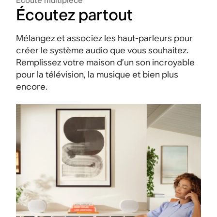
Écoute multipièce
Écoutez partout
Mélangez et associez les haut-parleurs pour
créer le système audio que vous souhaitez.
Remplissez votre maison d’un son incroyable
pour la télévision, la musique et bien plus
encore.