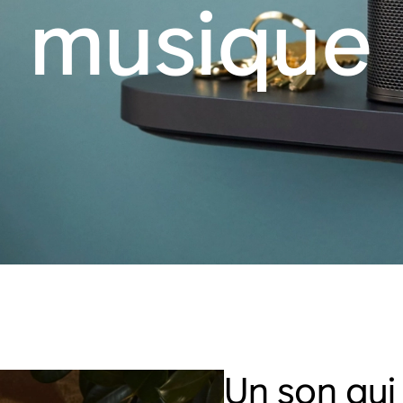
musique
Un son qui