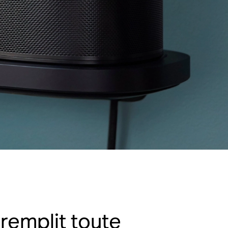
 remplit toute