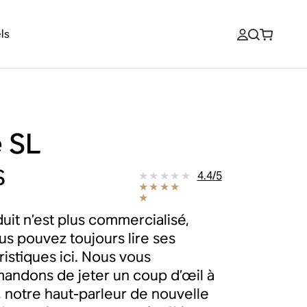
ls
 SL
$
4.4
/
5
uit n’est plus commercialisé,
us pouvez toujours lire ses
ristiques ici. Nous vous
ndons de jeter un coup d’œil à
, notre haut-parleur de nouvelle