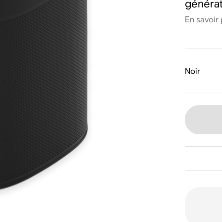
générati
En savoir 
Noir