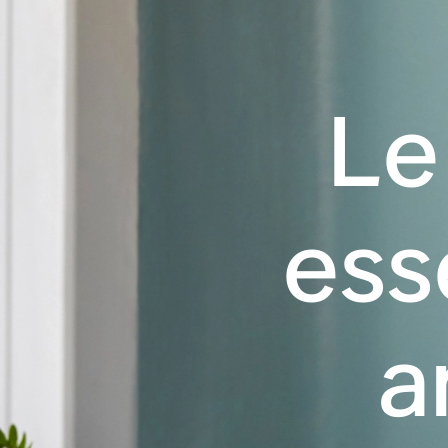
Le
ess
a