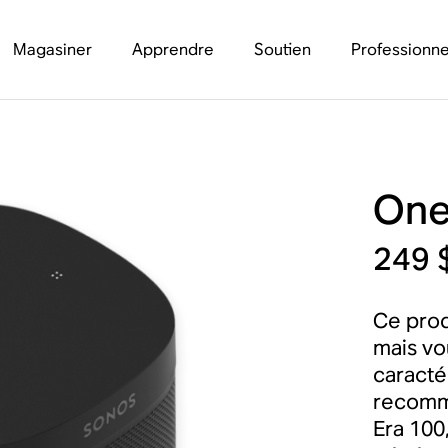
Magasiner
Apprendre
Soutien
Professionne
One
249 
Ce prod
mais vo
caracté
recomma
Era 100