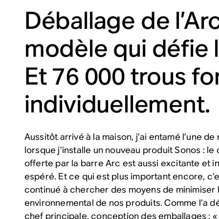
Déballage de l’Arc
modèle qui défie 
Et 76 000 trous fo
individuellement.
Aussitôt arrivé à la maison, j’ai entamé l’une 
lorsque j’installe un nouveau produit Sonos : le
offerte par la barre Arc est aussi excitante et i
espéré. Et ce qui est plus important encore, c
continué à chercher des moyens de minimiser 
environnemental de nos produits. Comme l’a déc
chef principale, conception des emballages : «