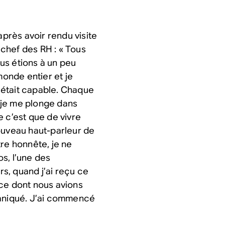
après avoir rendu visite
e chef des RH : « Tous
ous étions à un peu
onde entier et je
 était capable. Chaque
, je me plonge dans
 c’est que de vivre
ouveau haut-parleur de
re honnête, je ne
s, l’une des
rs, quand j’ai reçu ce
 ce dont nous avions
i paniqué. J’ai commencé