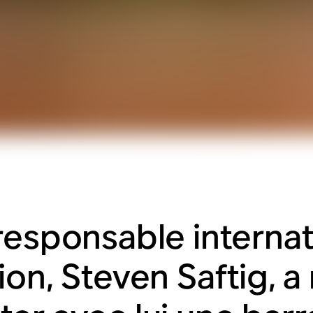
responsable internat
on, Steven Saftig, a 