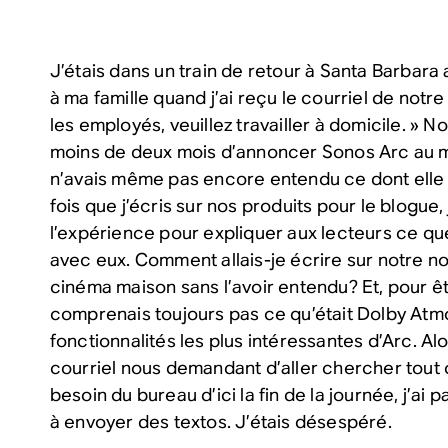
J’étais dans un train de retour à Santa Barbara 
à ma famille quand j’ai reçu le courriel de notr
les employés, veuillez travailler à domicile. » N
moins de deux mois d’annoncer Sonos Arc au m
n’avais même pas encore entendu ce dont elle
fois que j’écris sur nos produits pour le blogue
l’expérience pour expliquer aux lecteurs ce que
avec eux. Comment allais-je écrire sur notre n
cinéma maison sans l’avoir entendu? Et, pour êt
comprenais toujours pas ce qu’était Dolby Atmo
fonctionnalités les plus intéressantes d’Arc. Alo
courriel nous demandant d’aller chercher tout
besoin du bureau d’ici la fin de la journée, j’a
à envoyer des textos. J’étais désespéré.