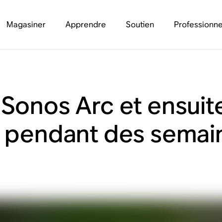
Magasiner
Apprendre
Soutien
Professionne
Sonos Arc et ensuite
n pendant des semain