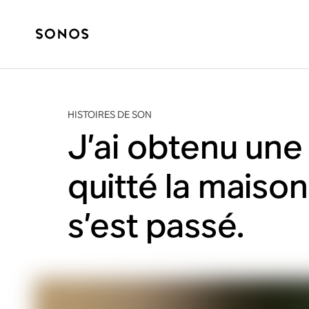
HISTOIRES DE SON
J’ai obtenu une 
quitté la maiso
s’est passé.