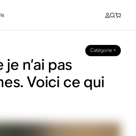
ls
Catégorie
+
 je n’ai pas
es. Voici ce qui