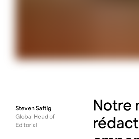
Notre 
Steven Saftig
Global Head of
rédacti
Editorial