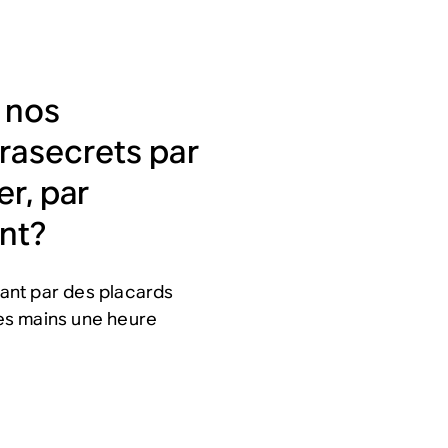
e nos
rasecrets par
er, par
nt?
ant par des placards
les mains une heure