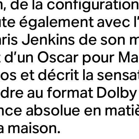
, de la configuratio
cute également avec l
ris Jenkins de son 
t d’un Oscar pour Ma
os et décrit la sensa
ndre au format Dolby
nce absolue en mati
 maison.