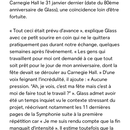
Carnegie Hall le 31 janvier dernier (date du 80ème
anniversaire de Glass), une coïncidence loin d’être
fortuite.
« Tout ceci était prévu d’avance », explique Glass
avec ce petit sourire en coin qui ne le quittera
pratiquement pas durant notre échange, quelques
semaines après l’événement. « Les gens qui
travaillent pour moi ont demandé à ce que tout
soit prêt pour le jour de mon anniversaire, dont la
fête devait se dérouler au Carnegie Hall. » D’une
voix feignant l’incrédulité, il ajoute : « Aucune
pression. “Ah, je vois, c’est ma fête mais c’est à
moi de faire tout le travail ?” ». Glass admet avoir
été un temps inquiet vu le contexte stressant du
projet, réécrivant notamment les 11 dernières
pages de la Symphonie suite à la première
répétition car « Je me suis rendu compte que la fin
manquait d’intensité ». Il estime toutefois que la