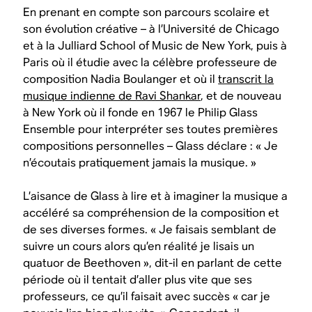
En prenant en compte son parcours scolaire et
son évolution créative – à l’Université de Chicago
et à la Julliard School of Music de New York, puis à
Paris où il étudie avec la célèbre professeure de
composition Nadia Boulanger et où il
transcrit la
musique indienne de Ravi Shankar
, et de nouveau
à New York où il fonde en 1967 le Philip Glass
Ensemble pour interpréter ses toutes premières
compositions personnelles – Glass déclare : « Je
n’écoutais pratiquement jamais la musique. »
L’aisance de Glass à lire et à imaginer la musique a
accéléré sa compréhension de la composition et
de ses diverses formes. « Je faisais semblant de
suivre un cours alors qu’en réalité je lisais un
quatuor de Beethoven », dit-il en parlant de cette
période où il tentait d’aller plus vite que ses
professeurs, ce qu’il faisait avec succès « car je