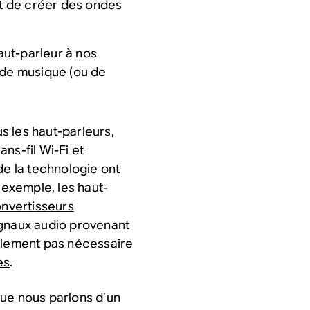
et de créer des ondes
ut-parleur à nos
 de musique (ou de
s les haut-parleurs,
ns-fil Wi-Fi et
de la technologie ont
 exemple, les haut-
nvertisseurs
signaux audio provenant
mplement pas nécessaire
es
.
que nous parlons d’un