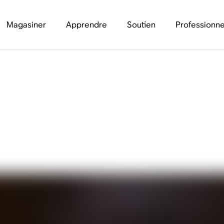
Magasiner
Apprendre
Soutien
Professionne
nnent les haut-parle