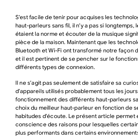
S’est facile de tenir pour acquises les technol
haut-parleurs sans fil, il n’y a pas si longtemps, 
étaient la norme et écouter de la musique signifi
pièce de la maison. Maintenant que les techno
Bluetooth et Wi-Fi ont transformé notre façon 
et il est pertinent de se pencher sur le foncti
différents types de connexion.
Il ne s’agit pas seulement de satisfaire sa curios
d’appareils utilisés probablement tous les jou
fonctionnement des différents haut-parleurs san
choix du meilleur haut-parleur en fonction de s
habitudes d’écoute. Le présent article perme
conscience des raisons pour lesquelles certain
plus performants dans certains environnements 