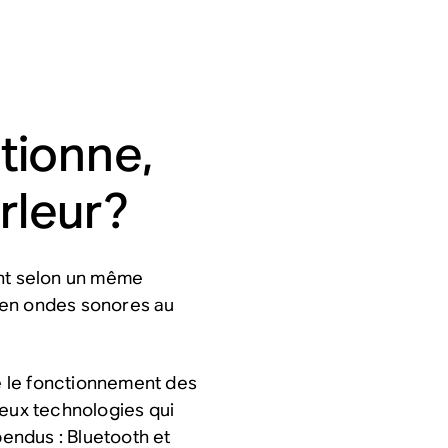
tionne,
arleur?
ent selon un même
ue en ondes sonores au
 le fonctionnement des
deux technologies qui
pendus : Bluetooth et