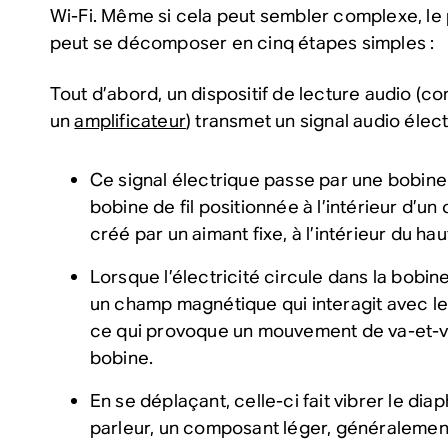
Wi-Fi. Même si cela peut sembler complexe, l
peut se décomposer en cinq étapes simples :
Tout d’abord, un dispositif de lecture audio (
un
amplificateur
) transmet un signal audio élec
Ce signal électrique passe par une bobine
bobine de fil positionnée à l’intérieur d’
créé par un aimant fixe, à l’intérieur du hau
Lorsque l’électricité circule dans la bobin
un champ magnétique qui interagit avec le
ce qui provoque un mouvement de va-et-vi
bobine.
En se déplaçant, celle-ci fait vibrer le di
parleur, un composant léger, généralemen