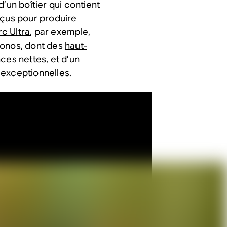
’un boîtier qui contient
çus pour produire
rc Ultra
, par exemple,
Sonos, dont des
haut-
ces nettes, et d’un
 exceptionnelles
.