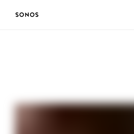
GUIDES COMPLETS SUR LES PRODUITS
Comment fonctio
Bluetooth?