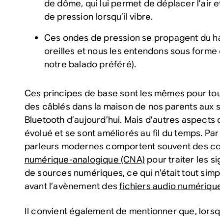
de dôme, qui lui permet de déplacer l’air 
de pression lorsqu’il vibre.
Ces ondes de pression se propagent du ha
oreilles et nous les entendons sous forme
notre balado préféré).
Ces principes de base sont les mêmes pour tou
des câblés dans la maison de nos parents aux sa
Bluetooth d’aujourd’hui. Mais d’autres aspects 
évolué et se sont améliorés au fil du temps. Par
parleurs modernes comportent souvent des
co
numérique-analogique (CNA)
pour traiter les 
de sources numériques, ce qui n’était tout si
avant l’avènement des
fichiers audio numériqu
Il convient également de mentionner que, lors