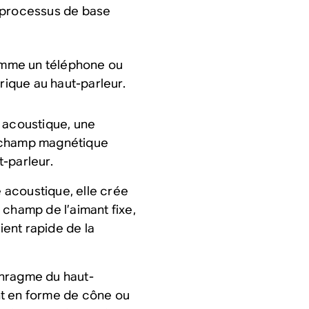
e processus de base
comme un téléphone ou
trique au haut-parleur.
 acoustique, une
un champ magnétique
t-parleur.
e acoustique, elle crée
 champ de l’aimant fixe,
ent rapide de la
aphragme du haut-
t en forme de cône ou