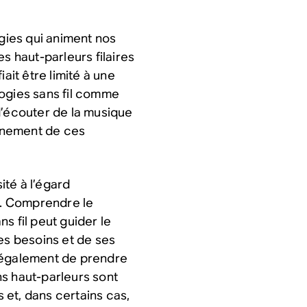
ogies qui animent nos
les haut-parleurs filaires
ait être limité à une
logies sans fil comme
d’écouter de la musique
onnement de ces
ité à l’égard
rs. Comprendre le
s fil peut guider le
es besoins et de ses
t également de prendre
s haut-parleurs sont
et, dans certains cas,