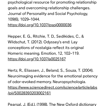
psychological resource for promoting relationship
goals and overcoming relationship challenges.
Journal of Personality and Social Psychology,
109(6), 1029–1044.
https://doi.org/10.1037/pspi0000036
Hepper, E. G., Ritchie, T. D., Sedikides, C., &
Wildschut, T. (2012). Odyssey’s end: Lay
conceptions of nostalgia reflect its original
Homeric meaning. Emotion, 12, 102–119.
https://doi.org/10.1037/a0025167
Hertz, R., Eliassen, J., Beland, S., Souza, T. (2004).
Neuroimaging evidence for the emotional potency
of odor-evoked memory. Neuropsychologia.
https://www.sciencedirect.com/science/article/abs
/pii/S0028393203002161
Pearsal, J. (Ed.). (1998). The New Oxford dictionary