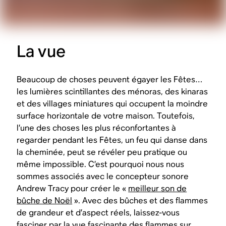
La vue
Beaucoup de choses peuvent égayer les Fêtes…
les lumières scintillantes des ménoras, des kinaras
et des villages miniatures qui occupent la moindre
surface horizontale de votre maison. Toutefois,
l’une des choses les plus réconfortantes à
regarder pendant les Fêtes, un feu qui danse dans
la cheminée, peut se révéler peu pratique ou
même impossible. C’est pourquoi nous nous
sommes associés avec le concepteur sonore
Andrew Tracy pour créer le «
meilleur son de
bûche de Noël
». Avec des bûches et des flammes
de grandeur et d’aspect réels, laissez-vous
fasciner par la vue fascinante des flammes sur