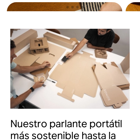
Nuestro parlante portátil
Botones
más sostenible hasta la