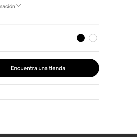
mación
Encuentra una tienda