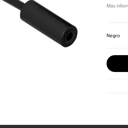
Más infor
Negro