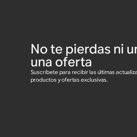
No te pierdas ni u
una oferta
Suscríbete para recibir las últimas actual
productos y ofertas exclusivas.