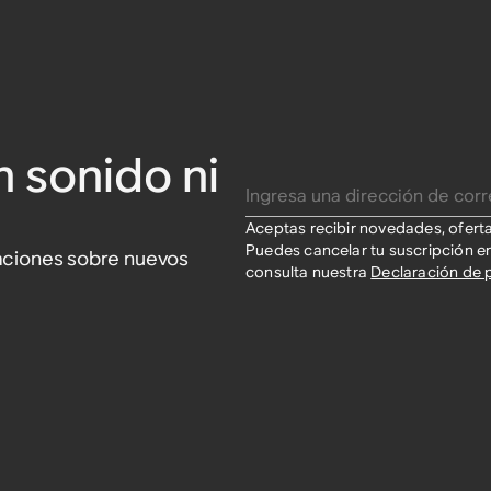
n sonido ni
Ingresa una dirección de correo electrónico
Aceptas recibir novedades, ofert
Puedes cancelar tu suscripción e
izaciones sobre nuevos
consulta nuestra
Declaración de 