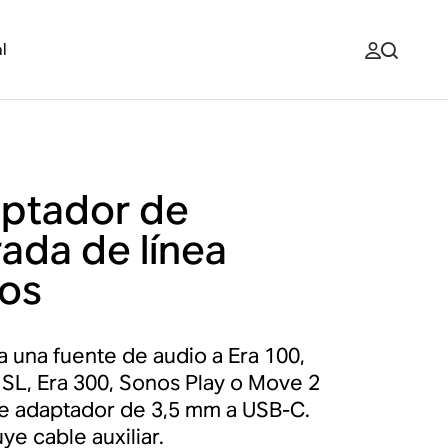
l
ptador de
rada de línea
os
 una fuente de audio a Era 100,
 SL, Era 300, Sonos Play o Move 2
e adaptador de 3,5 mm a USB-C.
ye cable auxiliar.