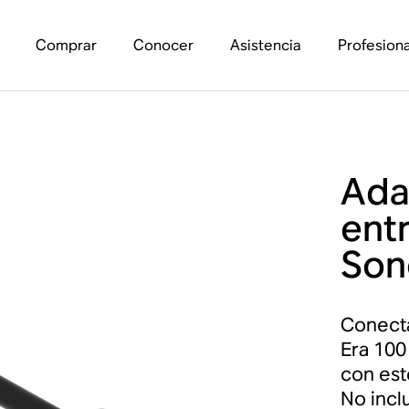
Comprar
Conocer
Asistencia
Profesiona
Ada
ent
Son
Conecta
Era 100
con est
No inclu