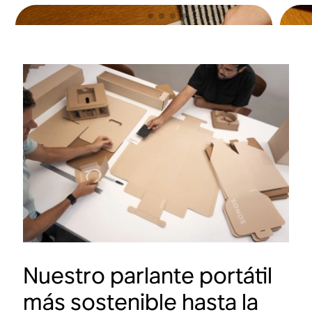
Nuestro parlante portátil
Botones
más sostenible hasta la