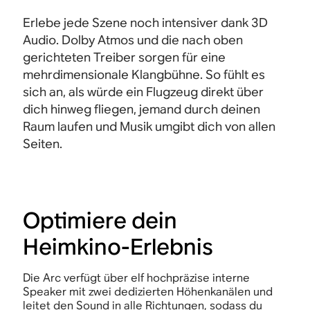
Erlebe jede Szene noch intensiver dank 3D
Audio. Dolby Atmos und die nach oben
gerichteten Treiber sorgen für eine
mehrdimensionale Klangbühne. So fühlt es
sich an, als würde ein Flugzeug direkt über
dich hinweg fliegen, jemand durch deinen
Raum laufen und Musik umgibt dich von allen
Seiten.
Optimiere dein
Heimkino-Erlebnis
Die Arc verfügt über elf hochpräzise interne
Speaker mit zwei dedizierten Höhenkanälen und
leitet den Sound in alle Richtungen, sodass du