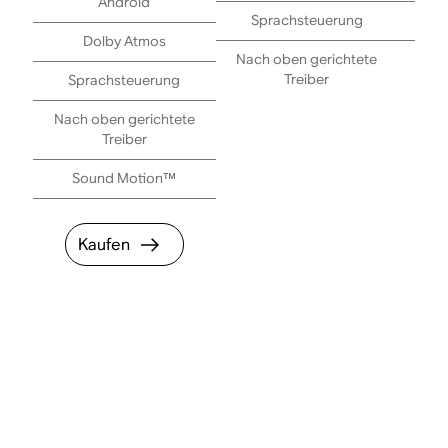
Android
Sprachsteuerung
S
Dolby Atmos
Nach oben gerichtete
Treiber
Sprachsteuerung
Nach oben gerichtete
Treiber
Sound Motion™
Kaufen