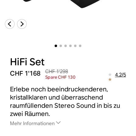
HiFi Set
CHF 1'298
CHF 1'168
4.2
/
5
Spare CHF 130
Erlebe noch beeindruckenderen,
kristallklaren und überraschend
raumfüllenden Stereo Sound in bis zu
zwei Räumen.
Mehr Informationen