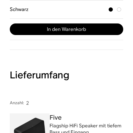
Schwarz
In den Warenkorb
Lieferumfang
Anzahl
:
2
Five
Flagship HiFi Speaker mit tiefem
Bass und Eingang.