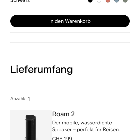
Schwarz
In den Warenkorb
Lieferumfang
Anzahl
:
1
Roam 2
Der mobile, wasserdichte
Speaker – perfekt für Reisen.
CHF 199