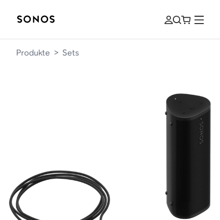
Produkte
>
Sets