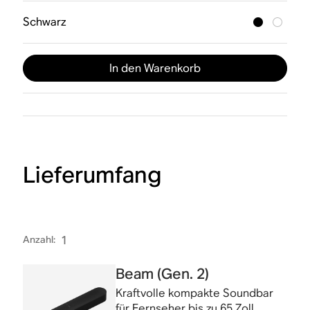
Schwarz
In den Warenkorb
Lieferumfang
Anzahl
:
1
Beam (Gen. 2)
Kraftvolle kompakte Soundbar
für Fernseher bis zu 65 Zoll.