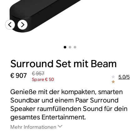
Surround Set mit Beam
€ 957
€ 907
5.0
/
5
Spare € 50
Genieße mit der kompakten, smarten
Soundbar und einem Paar Surround
Speaker raumfüllenden Sound für dein
gesamtes Entertainment.
Mehr Informationen