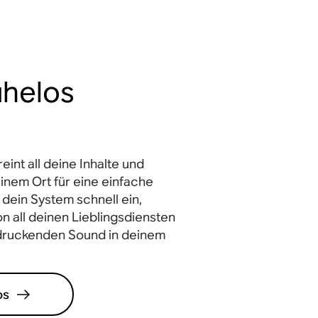
ühelos
int all deine Inhalte und
inem Ort für eine einfache
 dein System schnell ein,
n all deinen Lieblingsdiensten
druckenden Sound in deinem
os