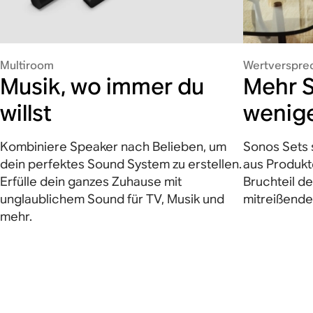
Multiroom
Wertverspre
Musik, wo immer du
Mehr S
willst
wenige
Kombiniere Speaker nach Belieben, um
Sonos Sets 
dein perfektes Sound System zu erstellen.
aus Produkte
Erfülle dein ganzes Zuhause mit
Bruchteil d
unglaublichem Sound für TV, Musik und
mitreißende
mehr.