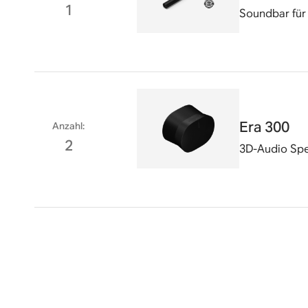
1
Soundbar für
Era 300
Anzahl
:
2
3D-Audio Spe