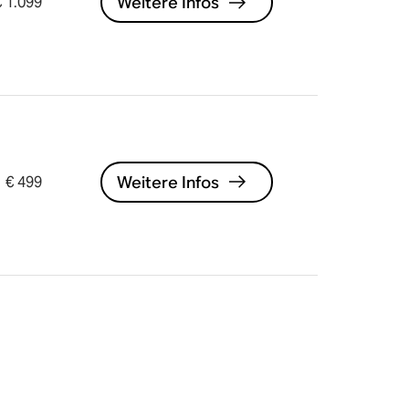
Weitere Infos
€ 1.099
Weitere Infos
€ 499