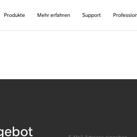
Produkte
Mehr erfahren
Support
Profession
gebot
E-Mail-Adresse eingeben