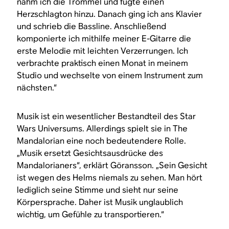
nahm ich die Trommel und fügte einen
Herzschlagton hinzu. Danach ging ich ans Klavier
und schrieb die Bassline. Anschließend
komponierte ich mithilfe meiner E-Gitarre die
erste Melodie mit leichten Verzerrungen. Ich
verbrachte praktisch einen Monat in meinem
Studio und wechselte von einem Instrument zum
nächsten.“
Musik ist ein wesentlicher Bestandteil des
Star
Wars
Universums. Allerdings spielt sie in
The
Mandalorian
eine noch bedeutendere Rolle.
„Musik ersetzt Gesichtsausdrücke des
Mandalorianers“, erklärt Göransson. „Sein Gesicht
ist wegen des Helms niemals zu sehen. Man hört
lediglich seine Stimme und sieht nur seine
Körpersprache. Daher ist Musik unglaublich
wichtig, um Gefühle zu transportieren.“