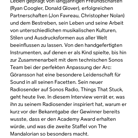
Leben geprägt von langjährigen Freundschaften
(Ryan Coogler, Donald Glover), erfolgreichen
Partnerschaften (Jon Favreau, Christopher Nolan)
und dem Bestreben, sein Leben und seine Arbeit
von unterschiedlichen musikalischen Kulturen,
Stilen und Ausdrucksformen aus aller Welt
beeinflussen zu lassen. Von den handgefertigten
Instrumenten, auf denen er als Kind spielte, bis hin
zur Zusammenarbeit mit dem technischen Sonos
Team bei der perfekten Anpassung der Arc:
Göransson hat eine besondere Leidenschaft für
Sound in all seinen Facetten. Sein neuer
Radiosender auf Sonos Radio, Things That Stuck,
geht heute live. In diesem Interview verrät er, was
ihn zu seinem Radiosender inspiriert hat, warum er
kurz vor der Bekanntgabe der Gewinner bereits
wusste, dass er den Academy Award erhalten
würde, und was die zweite Staffel von
The
Mandalorian
so besonders macht.