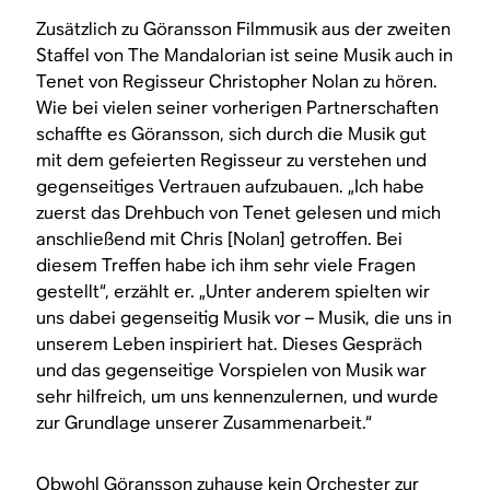
Zusätzlich zu Göransson Filmmusik aus der zweiten
Staffel von
The Mandalorian
ist seine Musik auch in
Tenet
von Regisseur Christopher Nolan zu hören.
Wie bei vielen seiner vorherigen Partnerschaften
schaffte es Göransson, sich durch die Musik gut
mit dem gefeierten Regisseur zu verstehen und
gegenseitiges Vertrauen aufzubauen. „Ich habe
zuerst das Drehbuch von
Tenet
gelesen und mich
anschließend mit Chris [Nolan] getroffen. Bei
diesem Treffen habe ich ihm sehr viele Fragen
gestellt“, erzählt er. „Unter anderem spielten wir
uns dabei gegenseitig Musik vor – Musik, die uns in
unserem Leben inspiriert hat. Dieses Gespräch
und das gegenseitige Vorspielen von Musik war
sehr hilfreich, um uns kennenzulernen, und wurde
zur Grundlage unserer Zusammenarbeit.“
Obwohl Göransson zuhause kein Orchester zur