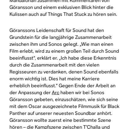
Mandalorian
zusammen mit Kommentaren von
Göransson und einem exklusiven Blick hinter die
Kulissen auch auf Things That Stuck zu hören sein.
Göranssons Leidenschaft für Sound hat den
Grundstein für die langjährige Zusammenarbeit
zwischen ihm und Sonos gelegt. „Wie man einen
Film erlebt, wird zu einem großen Teil durch Sound
beeinflusst“, erklärt er. „Ich habe diese Erkenntnis
durch die Zusammenarbeit mit den vielen
Regisseuren zu verdanken, denen Sound ebenfalls
enorm wichtig ist. Dies hat meine Karriere
erheblich beeinflusst.“ Gegen Ende der Arbeit an
der Anpassung der
Arc
haben wir bei Sonos
Göransson gebeten, einzuschätzen, wie sich seine
mit dem Oscar ausgezeichnete Filmmusik für
Black
Panther
auf unserer neuesten Soundbar anhört.
Göransson wollte zuerst eine bestimmte Szene
hören – die Kampfszene zwischen T’Challa und