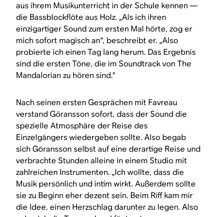
aus ihrem Musikunterricht in der Schule kennen —
die Bassblockflöte aus Holz. „Als ich ihren
einzigartiger Sound zum ersten Mal hörte, zog er
mich sofort magisch an“, beschreibt er. „Also
probierte ich einen Tag lang herum. Das Ergebnis
sind die ersten Töne, die im Soundtrack von
The
Mandalorian
zu hören sind.“
Nach seinen ersten Gesprächen mit Favreau
verstand Göransson sofort, dass der Sound die
spezielle Atmosphäre der Reise des
Einzelgängers wiedergeben sollte. Also begab
sich Göransson selbst auf eine derartige Reise und
verbrachte Stunden alleine in einem Studio mit
zahlreichen Instrumenten. „Ich wollte, dass die
Musik persönlich und intim wirkt. Außerdem sollte
sie zu Beginn eher dezent sein. Beim Riff kam mir
die Idee, einen Herzschlag darunter zu legen. Also