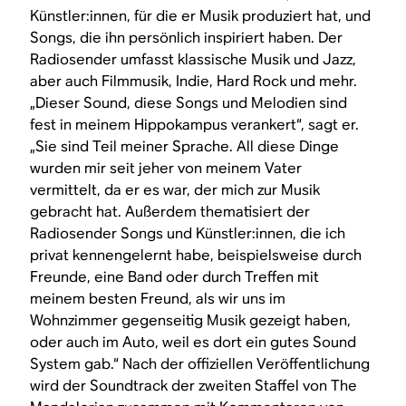
Künstler:innen, für die er Musik produziert hat, und
Songs, die ihn persönlich inspiriert haben. Der
Radiosender umfasst klassische Musik und Jazz,
aber auch Filmmusik, Indie, Hard Rock und mehr.
„Dieser Sound, diese Songs und Melodien sind
fest in meinem Hippokampus verankert“, sagt er.
„Sie sind Teil meiner Sprache. All diese Dinge
wurden mir seit jeher von meinem Vater
vermittelt, da er es war, der mich zur Musik
gebracht hat. Außerdem thematisiert der
Radiosender Songs und Künstler:innen, die ich
privat kennengelernt habe, beispielsweise durch
Freunde, eine Band oder durch Treffen mit
meinem besten Freund, als wir uns im
Wohnzimmer gegenseitig Musik gezeigt haben,
oder auch im Auto, weil es dort ein gutes Sound
System gab.“ Nach der offiziellen Veröffentlichung
wird der Soundtrack der zweiten Staffel von
The