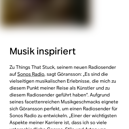
Musik inspiriert
Zu Things That Stuck, seinem neuen Radiosender
auf
Sonos Radio
, sagt Göransson: „Es sind die
vielseitigen musikalischen Erlebnisse, die mich zu
diesem Punkt meiner Reise als Künstler und zu
diesem Radiosender geführt haben“. Aufgrund
seines facettenreichen Musikgeschmacks eignete
sich Göransson perfekt, um einen Radiosender für
Sonos Radio zu entwickeln. „Einer der wichtigsten
Aspekte meiner Karriere ist, dass ich so viele