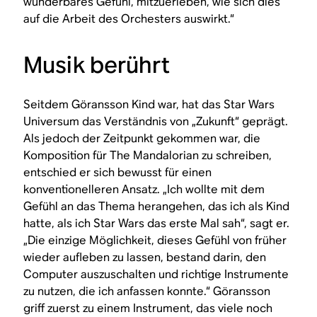
wunderbares Gefühl, mitzuerleben, wie sich dies
auf die Arbeit des Orchesters auswirkt.“
Musik berührt
Seitdem Göransson Kind war, hat das
Star Wars
Universum das Verständnis von „Zukunft“ geprägt.
Als jedoch der Zeitpunkt gekommen war, die
Komposition für
The Mandalorian
zu schreiben,
entschied er sich bewusst für einen
konventionelleren Ansatz. „Ich wollte mit dem
Gefühl an das Thema herangehen, das ich als Kind
hatte, als ich
Star Wars
das erste Mal sah“, sagt er.
„Die einzige Möglichkeit, dieses Gefühl von früher
wieder aufleben zu lassen, bestand darin, den
Computer auszuschalten und richtige Instrumente
zu nutzen, die ich anfassen konnte.“ Göransson
griff zuerst zu einem Instrument, das viele noch