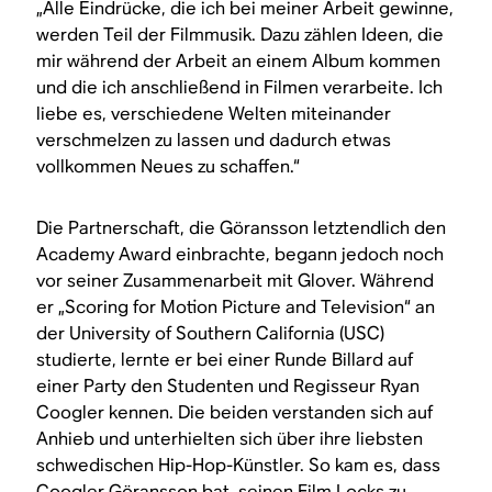
„Alle Eindrücke, die ich bei meiner Arbeit gewinne,
werden Teil der Filmmusik. Dazu zählen Ideen, die
mir während der Arbeit an einem Album kommen
und die ich anschließend in Filmen verarbeite. Ich
liebe es, verschiedene Welten miteinander
verschmelzen zu lassen und dadurch etwas
vollkommen Neues zu schaffen.“
Die Partnerschaft, die Göransson letztendlich den
Academy Award einbrachte, begann jedoch noch
vor seiner Zusammenarbeit mit Glover. Während
er „Scoring for Motion Picture and Television“ an
der University of Southern California (USC)
studierte, lernte er bei einer Runde Billard auf
einer Party den Studenten und Regisseur Ryan
Coogler kennen. Die beiden verstanden sich auf
Anhieb und unterhielten sich über ihre liebsten
schwedischen Hip-Hop-Künstler. So kam es, dass
Coogler Göransson bat, seinen Film
Locks
zu