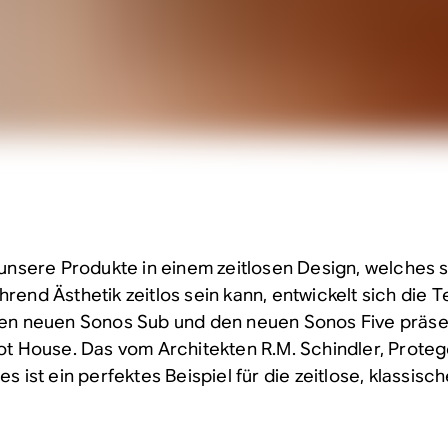
 unsere Produkte in einem zeitlosen Design, welches 
rend Ästhetik zeitlos sein kann, entwickelt sich die T
den neuen Sonos Sub und den neuen Sonos Five präse
ot House. Das vom Architekten R.M. Schindler, Prote
s ist ein perfektes Beispiel für die zeitlose, klassis