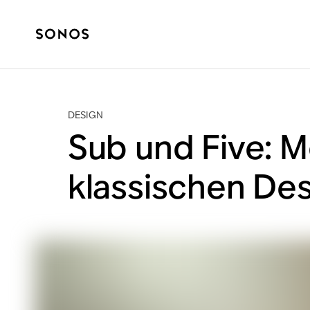
DESIGN
Sub und Five: M
klassischen De