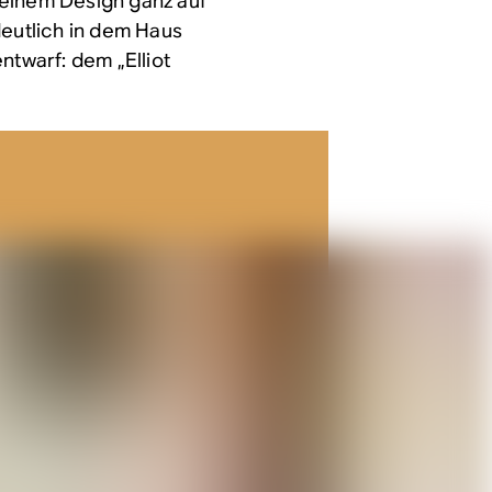
seinem Design ganz auf
deutlich in dem Haus
ntwarf: dem „Elliot