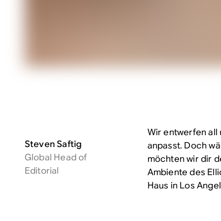
Wir entwerfen all
Steven Saftig
anpasst. Doch wäh
Global Head of
möchten wir dir 
Editorial
Ambiente des Elli
Haus in Los Angele