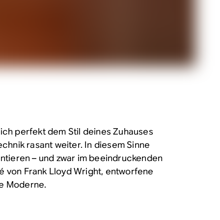
sich perfekt dem Stil deines Zuhauses
echnik rasant weiter. In diesem Sinne
ntieren – und zwar im beeindruckenden
gé von Frank Lloyd Wright, entworfene
che Moderne.