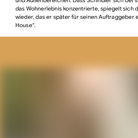
und Außenbereichen. Dass Schindler sich bei 
das Wohnerlebnis konzentrierte, spiegelt sich 
wieder, das er später für seinen Auftraggeber e
House“.