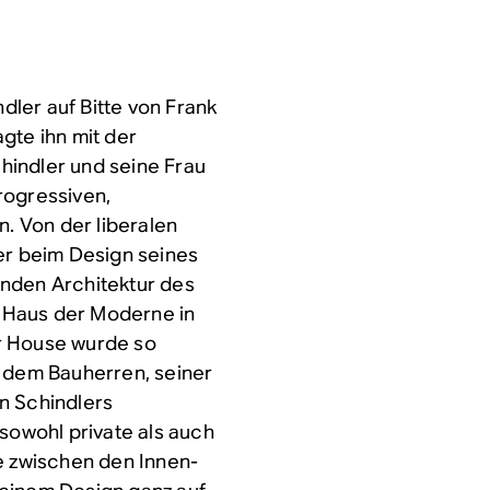
ler auf Bitte von Frank
gte ihn mit der
hindler und seine Frau
rogressiven,
 Von der liberalen
er beim Design seines
enden Architektur des
es Haus der Moderne in
r House wurde so
: dem Bauherren, seiner
n Schindlers
 sowohl private als auch
 zwischen den Innen-