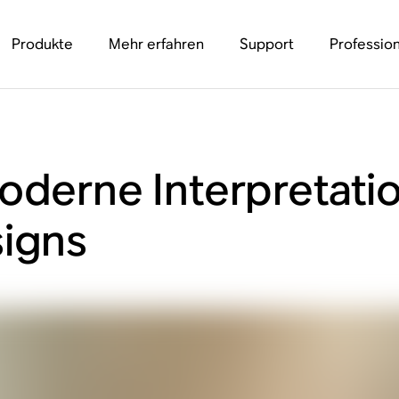
Produkte
Mehr erfahren
Support
Profession
oderne Interpretati
signs