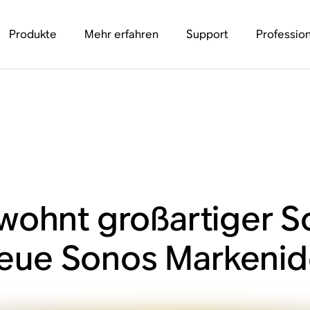
Produkte
Mehr erfahren
Support
Profession
wohnt großartiger S
 neue Sonos Markenid