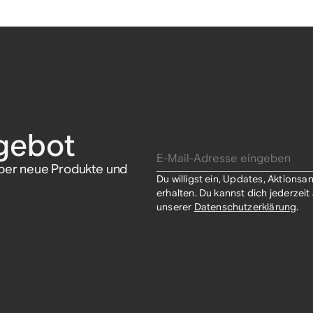
gebot
E-Mail-Adresse eingeben
über neue Produkte und
Du willigst ein, Updates, Aktion
erhalten. Du kannst dich jederzei
unserer
Datenschutzerklärung
.​