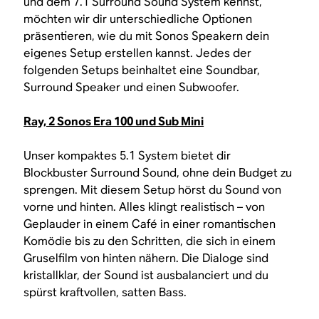
und dem 7.1 Surround Sound System kennst,
möchten wir dir unterschiedliche Optionen
präsentieren, wie du mit Sonos Speakern dein
eigenes Setup erstellen kannst. Jedes der
folgenden Setups beinhaltet eine Soundbar,
Surround Speaker und einen Subwoofer.
Ray, 2 Sonos Era 100 und Sub Mini
Unser kompaktes 5.1 System bietet dir
Blockbuster Surround Sound, ohne dein Budget zu
sprengen. Mit diesem Setup hörst du Sound von
vorne und hinten. Alles klingt realistisch – von
Geplauder in einem Café in einer romantischen
Komödie bis zu den Schritten, die sich in einem
Gruselfilm von hinten nähern. Die Dialoge sind
kristallklar, der Sound ist ausbalanciert und du
spürst kraftvollen, satten Bass.