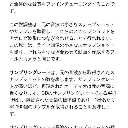
と全体的な音質をファインチューニングすることで
す。
この微調整は、元の音波の小さなスナップショット
やサンプルを取得し、これらのスナップショットを
アナログ波形につなぎ合わせることで行われます。
この原理は、ライブ画像の小さなスナップショット
を撮り、それらをつなぎ合わせて動画を作成するフ
ィルムカメラと同じです。
サンプリングレート
は、元の音波から取得されたス
ナップショットの数を表します。サンプリングレー
トが高いほど、再現されたオーディオは元の音源に
近くなります。CDのサンプリングレートである44.1
kHzは、録音された音楽の標準値であり、1秒あたり
44,100個のサンプルが取得されることを意味しま
す。
サンプリングレートが音波のスナップショットの
数