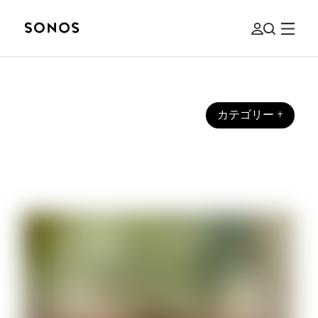
カテゴリー
+
ブランド
HiFiオーディオとは？初心者向けガイ
ド