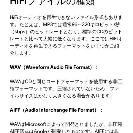
HiFiファイルの種類
HiFiオーディオを再生できないファイル形式もありま
す。たとえば、MP3では通常96～320キロビット/秒
（kbps）のビットレートとなり、標準のCDのビット
レートと比べて大幅に低くなります。ここではHiFiオ
ーディオを再生できるフォーマットをいくつかご紹
介します。
WAV（Waveform Audio File Format）：
WAVはCDと同じコードフォーマットを使用する非圧
縮フォーマットです。圧縮されていないため、ファ
イルサイズはかなり大きくなる場合があります。
AIFF（Audio Interchange File Format）：
WAVはMicrosoftによって開発されましたが、非圧縮
AIFF形式はAppleが開発したものです。AIFFには非