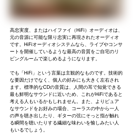
高忠実度、またはハイファイ（HiFi）オーディオは、
元の音源に可能な限り忠実に再現されたオーディオ
です。HiFiオーディオシステムなら、ライブやコンサ
ートを開催しているような最高の音質をご自宅のリ
ビングルームで楽しめるようになります。
でも「HiFi」という言葉は主観的なものです。技術的
な要因だけでなく、個人の好みにも大きく左右され
ます。標準的なCDの音質は、人間の耳で知覚できる
最も鮮明なサウンドに近いため、これがHiFiであると
考える人もいるかもしれません。また、よりピュア
なサウンドをお好みの場合、コーラスの中から一人
の声を聴き出したり、ギターの弦にそっと指が触れ
る瞬間を聴いたりする繊細な味わいを愉しみたい人
もいるでしょう。