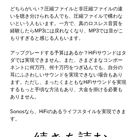
どちらがいい？圧縮ファイルと非圧縮ファイルの違
いを聴き分けられる人でも、圧縮ファイルで構わな
いという人もいます。一方で、真のロスレス音質を
経験したらMP3には戻れなくなり、MP3では音がこ
もりすぎると感じる人もいます。
アップグレードする予算はあるか？HiFiサウンドはタ
ダでは実現できません。また、さまざまなコンポー
ネントに何万円、何十万円をつぎ込んでも、自分の
耳にふさわしいサウンドを実現できない場合もあり
ます。ただし、まったくまともなHiFiサウンドを実現
するもっと手頃な方法もあり、大金を掛ける必要も
ありません。
Sonosなら、HiFiのあるライフスタイルを実現できま
す。