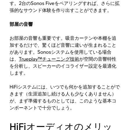
す。2台のSonos Fiveをペアリングすれば、さらに拡
張的なサウンド体験を作り出すことができます。
部屋の音響
お部屋の音響も重要です。吸音カーテンや本棚を追
加するだけで、驚くほど音響に違いが生まれること
があります。Sonosシステムを使用している場合
は、
Trueplay™チューニング技術
が空間の音響特性
を分析し、スピーカーのイコライザー設定を最適化
します。
HiFiシステムには、いつでも何かを追加することがで
きます（生涯追加し続ける人も少なくありません）
が、まず準備するものとしては、このような基本コ
ンポーネントで十分でしょう。
HiFiオーディオのメリッ