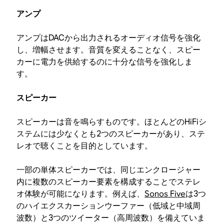
アンプ
アンプはDACから出力されるオーディオ信号を強化
し、増幅させます。音質を変えることなく、スピー
カーに電力を供給するのに十分な信号を強化しま
す。
スピーカー
スピーカーは音を鳴らすものです。ほとんどのHiFiシ
ステムには少なくとも2つのスピーカーがあり、ステ
レオで聴くことを目的としています。
一部の単体スピーカーでは、同じエンクロージャー
内に複数のスピーカー要素を構成することでステレ
オ体験が可能になります。例えば、
Sonos Five
は3つ
のハイエクスカーションウーファー（低域と中域周
波数）と3つのツイーター（高周波数）を備えていま