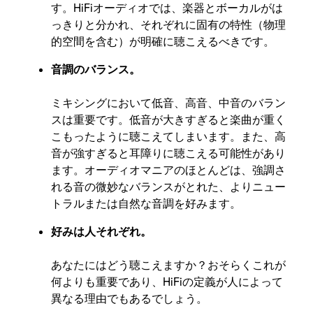
す。HiFiオーディオでは、楽器とボーカルがは
っきりと分かれ、それぞれに固有の特性（物理
的空間を含む）が明確に聴こえるべきです。
音調のバランス。
ミキシングにおいて低音、高音、中音のバラン
スは重要です。低音が大きすぎると楽曲が重く
こもったように聴こえてしまいます。また、高
音が強すぎると耳障りに聴こえる可能性があり
ます。オーディオマニアのほとんどは、強調さ
れる音の微妙なバランスがとれた、よりニュー
トラルまたは自然な音調を好みます。
好みは人それぞれ。
あなたにはどう聴こえますか？おそらくこれが
何よりも重要であり、HiFiの定義が人によって
異なる理由でもあるでしょう。