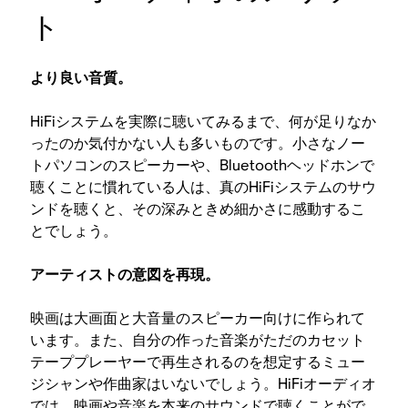
ト
より良い音質。
HiFiシステムを実際に聴いてみるまで、何が足りなか
ったのか気付かない人も多いものです。小さなノー
トパソコンのスピーカーや、Bluetoothヘッドホンで
聴くことに慣れている人は、真のHiFiシステムのサウ
ンドを聴くと、その深みときめ細かさに感動するこ
とでしょう。
アーティストの意図を再現。
映画は大画面と大音量のスピーカー向けに作られて
います。また、自分の作った音楽がただのカセット
テーププレーヤーで再生されるのを想定するミュー
ジシャンや作曲家はいないでしょう。HiFiオーディオ
では、映画や音楽を本来のサウンドで聴くことがで