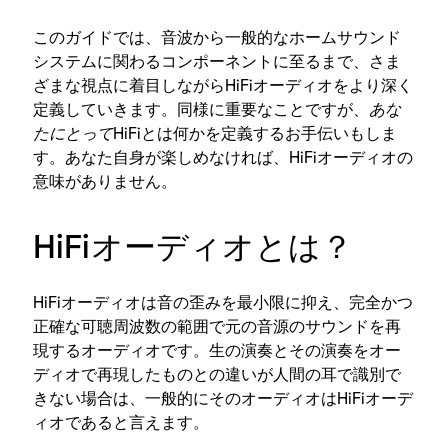
このガイドでは、音波から一般的なホームサウンド
システムに関わるコンポーネントに至るまで、さま
ざまな視点に着目しながらHiFiオーディオをより深く
定義していきます。同様に重要なことですが、
あな
たにとって
HiFiとは何かを定義するお手伝いもしま
す。あなた自身が楽しめなければ、HiFiオーディオの
意味がありません。
HiFiオーディオとは？
HiFiオーディオは音の歪みを最小限に抑え、完全かつ
正確な可聴周波数の範囲で元の音源のサウンドを再
現するオーディオです。生の演奏とその演奏をオー
ディオで再現したものとの違いが人間の耳で識別で
きない場合は、一般的にそのオーディオはHiFiオーデ
ィオであると言えます。