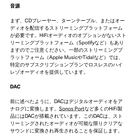
音源
まず、CDプレーヤー、ターンテーブル、またはオー
ディオを配信するストリーミングプラットフォーム
が必要です。HiFiオーディオのオプションがないスト
リーミングプラットフォーム（Spotifyなど）もあり
ますのでご注意ください。一部のストリーミングプ
ラットフォーム（Apple MusicやTidalなど）では、
特定のサブスクリプションプランでロスレスのハイ
レゾオーディオを提供しています。
DAC
前に述べたように、DACはデジタルオーディオをア
ナログに変換します。
Sonos Port
など多くのHiFi製
品にはDACが搭載されています。このDACは、スト
リーミングされたオーディオが可能な限りクリアな
サウンドに変換され再生されることを保証します。