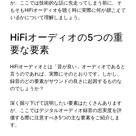
が、ここでは技術的な話に先走ってしまう前に、そ
もそもHiFiオーディオを聴く時に実際に何が
聴こえて
いる
かについて理解しましょう。
HiFiオーディオの5つの重
要な要素
HiFiオーディオとは「音が良い」オーディオであると
言うのであれば、実際にそのとおりです。しかし、
録音のどの要素がサウンドの良さに起因するものな
のでしょうか？
深く掘り下げて説明したい要素はたくさんあります
が、ここではデジタルオーディオ録音の忠実度を評
価する際に注意すべき5つの主な要素をご紹介しま
す。