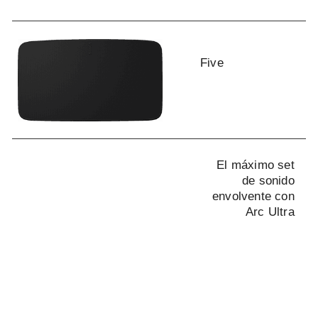
Five
Sonos Radio
El máximo set
de sonido
envolvente con
Arc Ultra