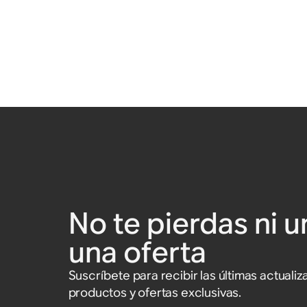
No te pierdas ni u
una oferta
Suscríbete para recibir las últimas actual
productos y ofertas exclusivas.