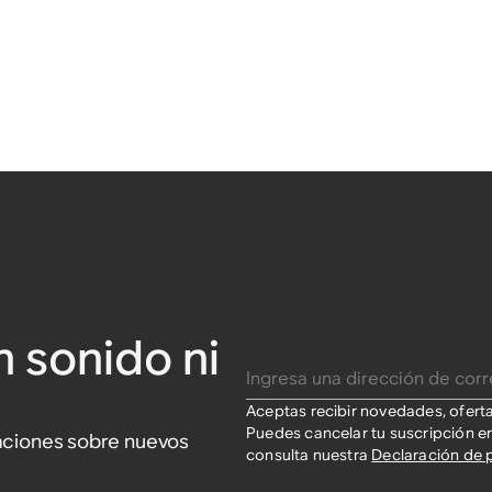
n sonido ni
Ingresa una dirección de correo electrónico
Aceptas recibir novedades, ofert
Puedes cancelar tu suscripción e
izaciones sobre nuevos
consulta nuestra
Declaración de 