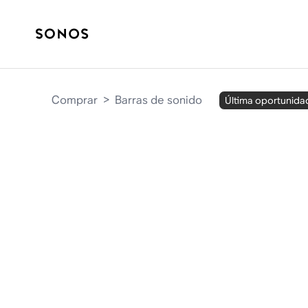
Comprar
>
Barras de sonido
Última oportunida