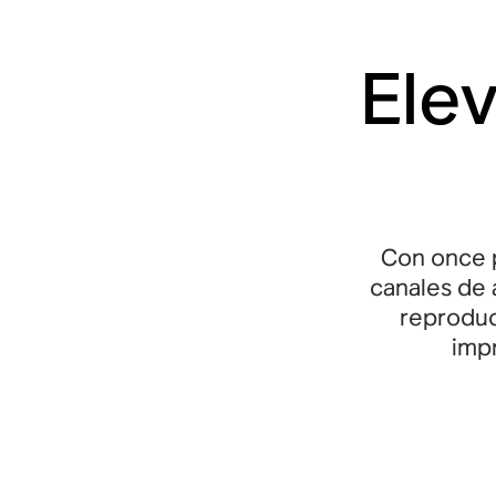
Elev
Con once p
canales de 
reproduc
impr