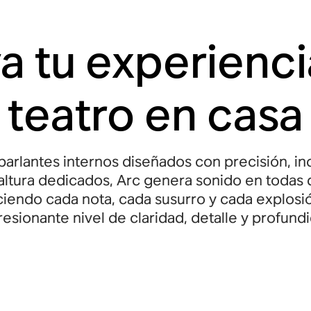
a tu experienc
teatro en casa
arlantes internos diseñados con precisión, in
altura dedicados, Arc genera sonido en todas 
iendo cada nota, cada susurro y cada explosi
esionante nivel de claridad, detalle y profund