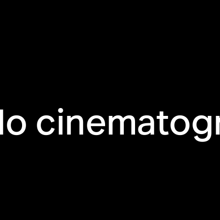
do cinematogr