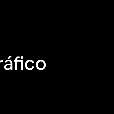
áfico