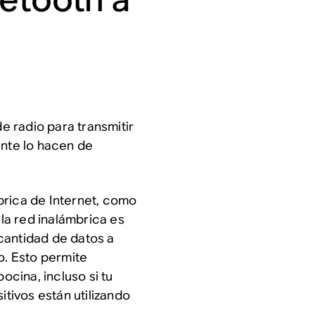
de radio para transmitir
ente lo hacen de
brica de Internet, como
 la red inalámbrica es
cantidad de datos a
o. Esto permite
bocina, incluso si tu
itivos están utilizando