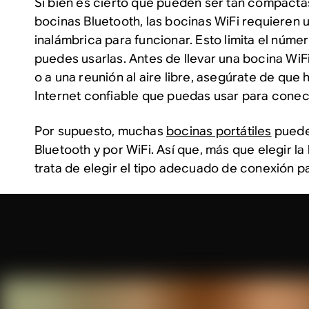
Si bien es cierto que pueden ser tan compactas
bocinas Bluetooth, las bocinas WiFi requieren
inalámbrica para funcionar. Esto limita el núm
puedes usarlas. Antes de llevar una bocina WiF
o a una reunión al aire libre, asegúrate de que
Internet confiable que puedas usar para conect
Por supuesto, muchas
bocinas portátiles
puede
Bluetooth
y
por WiFi. Así que, más que elegir la
trata de elegir el tipo adecuado de conexión p