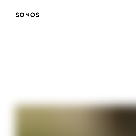
GUÍAS COMPLETAS
Comparación ent
Explicación de 