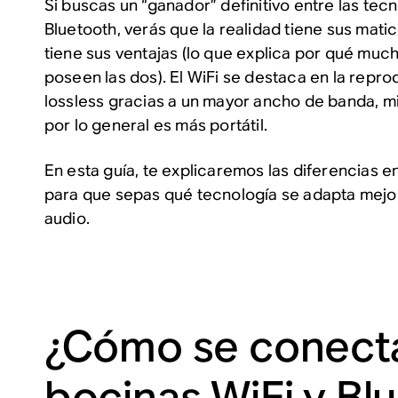
Si buscas un “ganador” definitivo entre las tecn
Bluetooth, verás que la realidad tiene sus mati
tiene sus ventajas (lo que explica por qué mu
poseen las dos). El WiFi se destaca en la repr
lossless gracias a un mayor ancho de banda, mi
por lo general es más portátil.
En esta guía, te explicaremos las diferencias e
para que sepas qué tecnología se adapta mejor
audio.
¿Cómo se conecta
bocinas WiFi y Bl