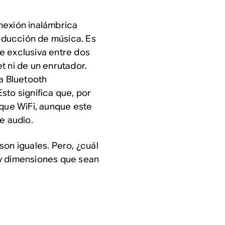
nexión inalámbrica
roducción de música. Es
e exclusiva entre dos
t ni de un enrutador.
na Bluetooth
sto significa que, por
 que WiFi, aunque este
e audio.
son iguales. Pero, ¿cuál
 y dimensiones que sean