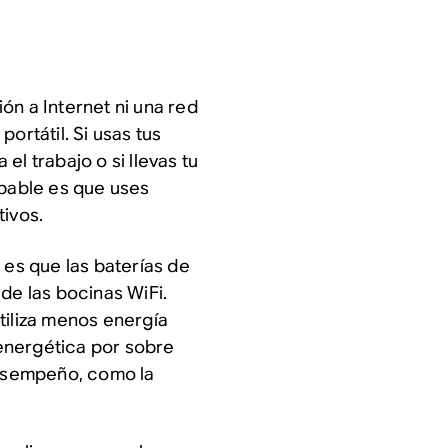
ón a Internet ni una red
ortátil. Si usas tus
el trabajo o si llevas tu
obable es que uses
tivos.
 es que las baterías de
de las bocinas WiFi.
tiliza menos energía
a energética por sobre
desempeño, como la