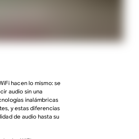
WiFi hacen lo mismo: se
ir audio sin una
cnologías inalámbricas
es, y estas diferencias
lidad de audio hasta su