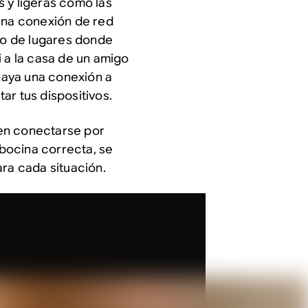
 y ligeras como las
 una conexión de red
ero de lugares donde
i a la casa de un amigo
 haya una conexión a
ar tus dispositivos.
n conectarse por
 bocina correcta, se
ara cada situación.