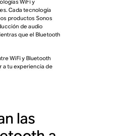
ologías WiFi y
ces. Cada tecnología
chos productos Sonos
oducción de audio
entras que el Bluetooth
ntre WiFi y Bluetooth
 a tu experiencia de
n las
uetooth a