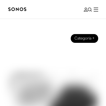
Categoría
+
YOUR SONOS
Por qué comprar productos Sonos
reacondicionados