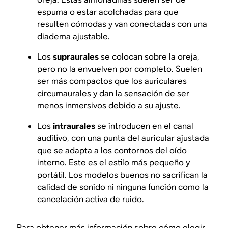
espuma o estar acolchadas para que
resulten cómodas y van conectadas con una
diadema ajustable.
Los
supraurales
se colocan sobre la oreja,
pero no la envuelven por completo. Suelen
ser más compactos que los auriculares
circumaurales y dan la sensación de ser
menos inmersivos debido a su ajuste.
Los
intraurales
se introducen en el canal
auditivo, con una punta del auricular ajustada
que se adapta a los contornos del oído
interno. Este es el estilo más pequeño y
portátil. Los modelos buenos no sacrifican la
calidad de sonido ni ninguna función como la
cancelación activa de ruido.
Para obtener más información sobre cómo elegir