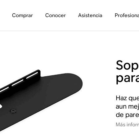
Comprar
Conocer
Asistencia
Profesiona
Sop
par
Haz que
aun mej
de pared
Más infor