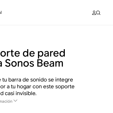
l
orte de pared
a Sonos Beam
 tu barra de sonido se integre
or a tu hogar con este soporte
 casi invisible.
mación