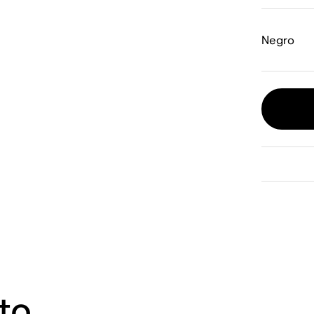
Negro
to