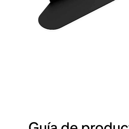
Guía de produc