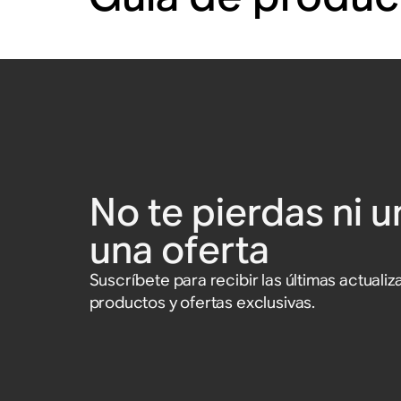
No te pierdas ni u
una oferta
Suscríbete para recibir las últimas actual
productos y ofertas exclusivas.