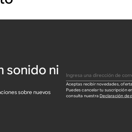
n sonido ni
Ingresa una dirección de correo electrónico
Aceptas recibir novedades, ofert
Puedes cancelar tu suscripción e
izaciones sobre nuevos
consulta nuestra
Declaración de 