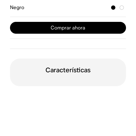
Negro
Comprar ahora
Características
WiFi