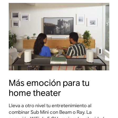
Más emoción para tu
home theater
Lleva a otro nivel tu entretenimiento al
combinar Sub Mini con Beam o Ray. La