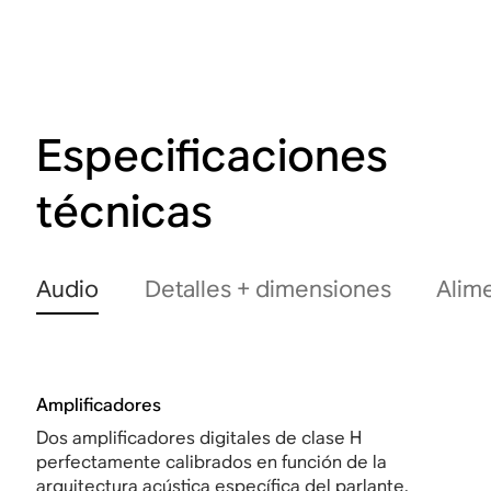
Especificaciones
técnicas
Audio
Detalles + dimensiones
Alim
Amplificadores
Dos amplificadores digitales de clase H
perfectamente calibrados en función de la
arquitectura acústica específica del parlante.