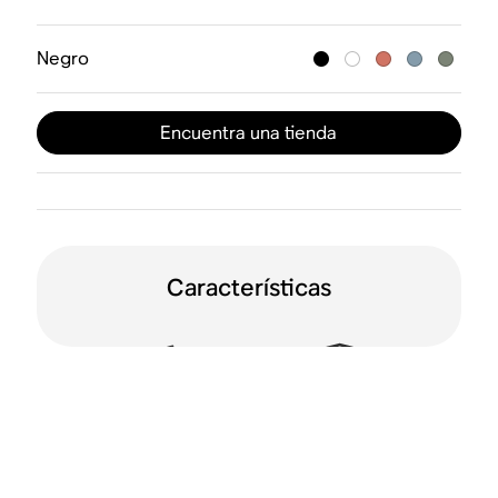
Negro
Encuentra una tienda
Características
A prueba de agua
Resistente a caídas
(IP67)