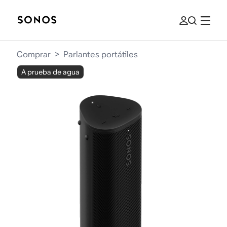
Comprar
>
Parlantes portátiles
A prueba de agua