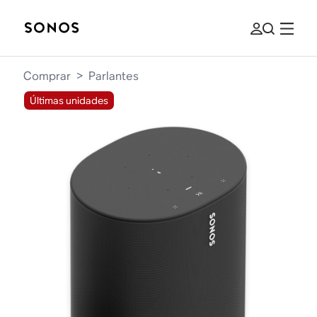
Comprar
>
Parlantes
Últimas unidades