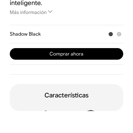
inteligente.
Más información
Shadow Black
Comprar ahora
Características
Resistente al agua
Resistente a caídas
(IP56)