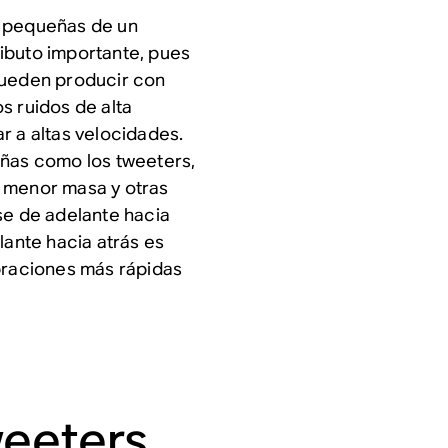
s pequeñas de un
ibuto importante, pues
pueden producir con
s ruidos de alta
r a altas velocidades.
eñas como los tweeters,
, menor masa y otras
se de adelante hacia
lante hacia atrás es
ibraciones más rápidas
weeters