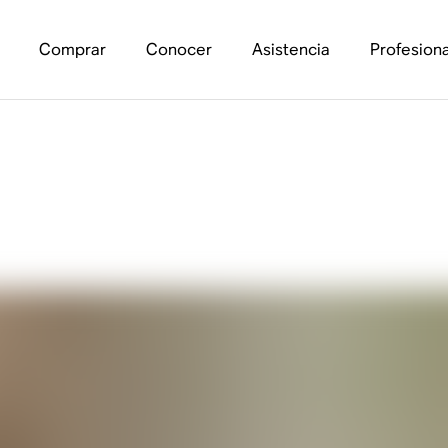
Comprar
Conocer
Asistencia
Profesiona
eeters de una bocin