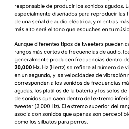
responsable de producir los sonidos agudos. L
especialmente diseñados para reproducir las f
de una señal de audio eléctrica, y mientras más
más alto será el tono que escuches en tu músic
Aunque diferentes tipos de tweeters pueden ca
rangos más cortos de frecuencias de audio, l
generalmente producen frecuencias dentro de
20,000 Hz
. Hz (Hertz) se refiere al número de
en un segundo, y las velocidades de vibración
corresponden a los sonidos de frecuencias más
agudas, los platillos de la batería y los solos d
de sonidos que caen dentro del extremo inferi
tweeter (2,000 Hz). El extremo superior del ran
asocia con sonidos que apenas son perceptibl
como los silbatos para perros.