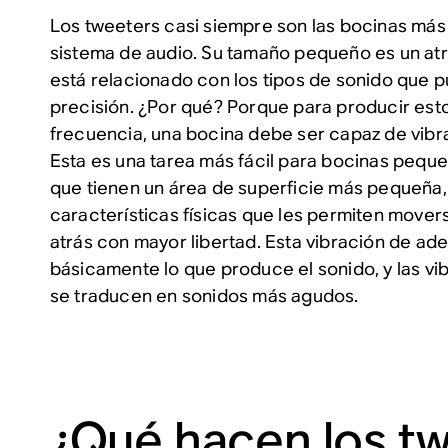
Los tweeters casi siempre son las bocinas má
sistema de audio. Su tamaño pequeño es un atr
está relacionado con los tipos de sonido que 
precisión. ¿Por qué? Porque para producir esto
frecuencia, una bocina debe ser capaz de vibra
Esta es una tarea más fácil para bocinas pequ
que tienen un área de superficie más pequeña
características físicas que les permiten mover
atrás con mayor libertad. Esta vibración de ade
básicamente lo que produce el sonido, y las v
se traducen en sonidos más agudos.
¿Qué hacen los t