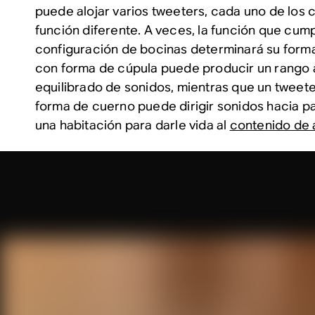
puede alojar varios tweeters, cada uno de los
función diferente. A veces, la función que cum
configuración de bocinas determinará su forma
con forma de cúpula puede producir un rango 
equilibrado de sonidos, mientras que un tweete
forma de cuerno puede dirigir sonidos hacia p
una habitación para darle vida al
contenido de 