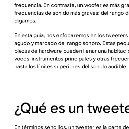
frecuencia. En contraste, un woofer es más g
frecuencias de sonido más graves; del rango de
digamos.
En esta guía, nos enfocaremos en los tweeters
agudo y marcado del rango sonoro. Estas peq
piezas de hardware pueden llenar una habitac
voces, instrumentos principales y otras frecue
hasta los límites superiores del sonido audible.
¿Qué es un tweet
En términos sencillos, un tweeter es la parte d