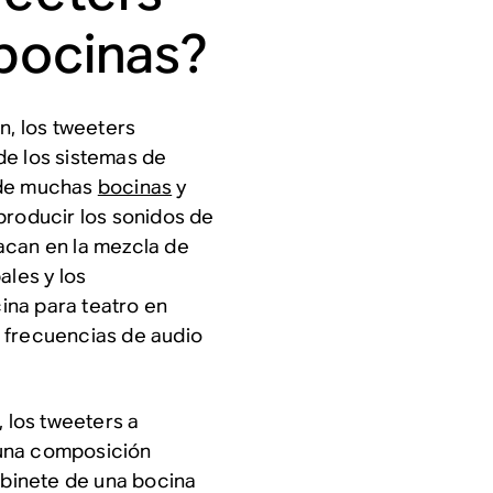
 bocinas?
n, los tweeters
de los sistemas de
 de muchas
bocinas
y
producir los sonidos de
acan en la mezcla de
ales y los
ina para teatro en
 frecuencias de audio
, los tweeters a
 una composición
gabinete de una bocina