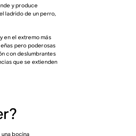
rande y produce
l ladrido de un perro,
 y en el extremo más
ueñas pero poderosas
ión con deslumbrantes
ncias que se extienden
er?
e una bocina