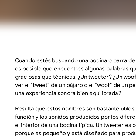
Cuando estés buscando una bocina o barra de
es posible que encuentres algunas palabras q
graciosas que técnicas. ¿Un tweeter? ¿Un woo
ver el “tweet” de un pájaro o el “woof” de un p
una experiencia sonora bien equilibrada?
Resulta que estos nombres son bastante útiles 
función y los sonidos producidos por los dife
el interior de una bocina típica. Un tweeter es 
porque es pequeño y está diseñado para produ