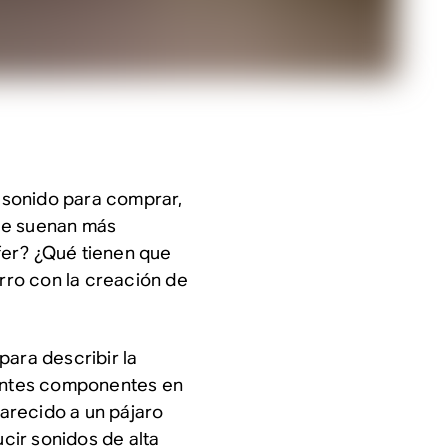
 sonido para comprar,
ue suenan más
fer? ¿Qué tienen que
erro con la creación de
para describir la
rentes componentes en
parecido a un pájaro
cir sonidos de alta