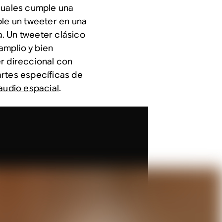
 cuales cumple una
ple un tweeter en una
. Un tweeter clásico
amplio y bien
r direccional con
artes específicas de
audio espacial
.