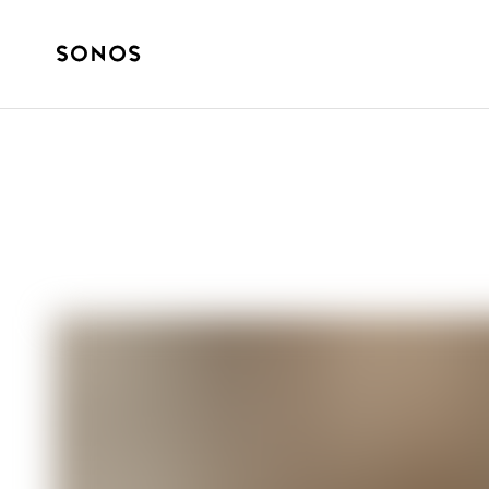
MARCA
¿Qué son los tw