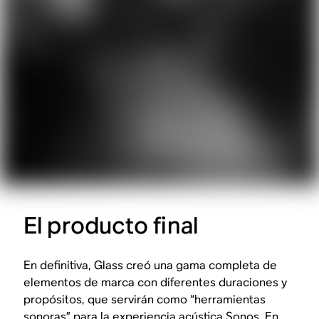
El producto final
En definitiva, Glass creó una gama completa de
elementos de marca con diferentes duraciones y
propósitos, que servirán como “herramientas
sonoras” para la experiencia acústica Sonos. En