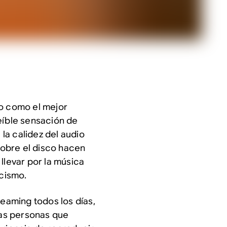
do como el mejor
eíble sensación de
la calidez del audio
 sobre el disco hacen
llevar por la música
icismo.
aming todos los días,
las personas que