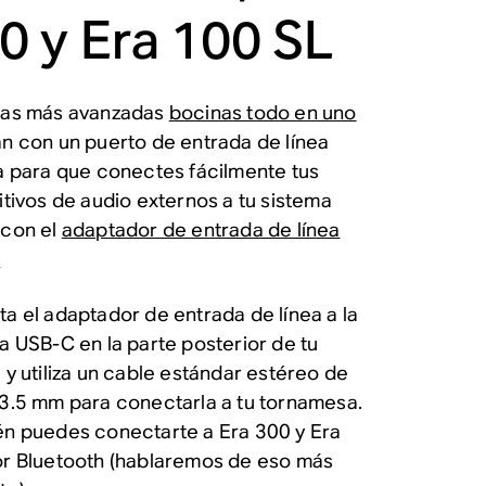
0 y Era 100 SL
ras más avanzadas
bocinas todo en uno
n con un puerto de entrada de línea
a para que conectes fácilmente tus
itivos de audio externos a tu sistema
con el
adaptador de entrada de línea
.
a el adaptador de entrada de línea a la
a USB-C en la parte posterior de tu
 y utiliza un cable estándar estéreo de
3.5 mm para conectarla a tu tornamesa.
n puedes conectarte a Era 300 y Era
r Bluetooth (hablaremos de eso más