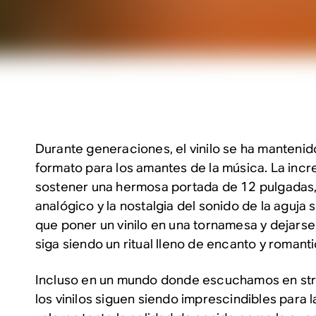
Durante generaciones, el vinilo se ha manteni
formato para los amantes de la música. La incr
sostener una hermosa portada de 12 pulgadas, 
analógico y la nostalgia del sonido de la aguja
que poner un vinilo en una tornamesa y dejarse 
siga siendo un ritual lleno de encanto y romant
Incluso en un mundo donde escuchamos en stre
los vinilos siguen siendo imprescindibles para 