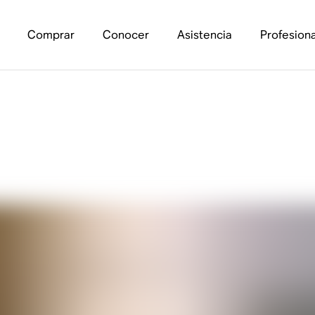
Comprar
Conocer
Asistencia
Profesiona
vinilos con Sonos