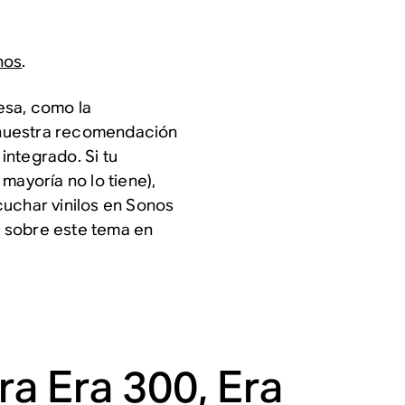
nos
.
esa, como la
 nuestra recomendación
integrado. Si tu
mayoría no lo tiene),
cuchar vinilos en Sonos
 sobre este tema en
ra Era 300, Era