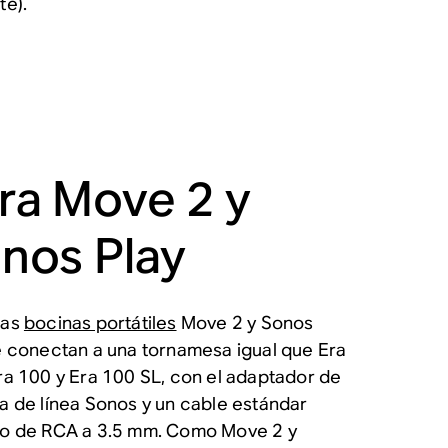
te).
ra Move 2 y
nos Play
ras
bocinas portátiles
Move 2 y Sonos
e conectan a una tornamesa igual que Era
ra 100 y Era 100 SL, con el adaptador de
a de línea Sonos y un cable estándar
o de RCA a 3.5 mm. Como Move 2 y