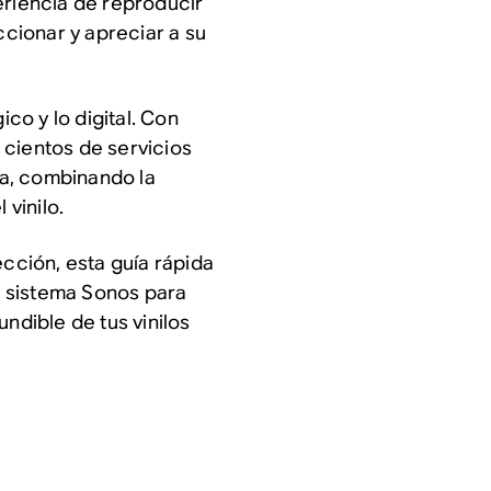
eriencia de reproducir
cionar y apreciar a su
ico y lo digital. Con
 cientos de servicios
a, combinando la
 vinilo.
ección, esta guía rápida
 sistema Sonos para
ndible de tus vinilos