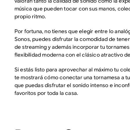
valoran tanto la calidad de sonido como la exp
música que pueden tocar con sus manos, colec
propio ritmo.
Por fortuna, no tienes que elegir entre lo analóg
Sonos, puedes disfrutar la comodidad de tener
de streaming y además incorporar tu tornames
flexibilidad moderna con el clásico atractivo del
Si estás listo para aprovechar al máximo tu col
te mostrará cómo conectar una tornamesa a tu
que puedas disfrutar el sonido intenso e inconfu
favoritos por toda la casa.