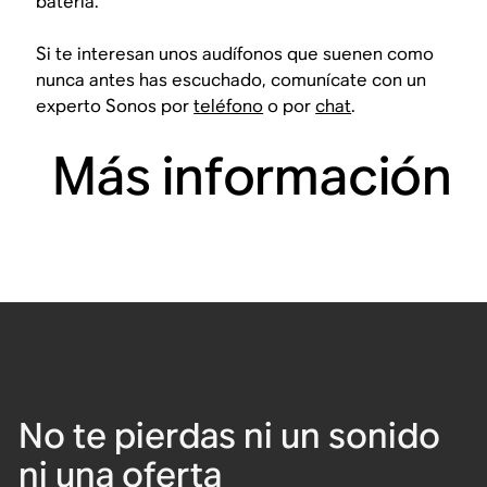
batería.
Si te interesan unos audífonos que suenen como
nunca antes has escuchado, comunícate con un
experto Sonos por
teléfono
o por
chat
.
Más información
No te pierdas ni un sonido
ni una oferta