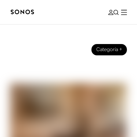
Categoría
+
GUÍAS COMPLETAS
Cómo conectar audífonos a tu TV