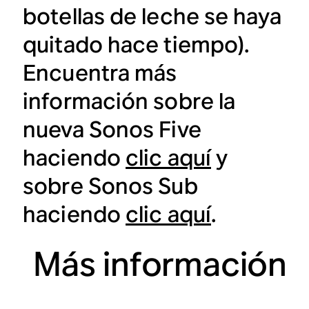
botellas de leche se haya
quitado hace tiempo).
Encuentra más
información sobre la
nueva Sonos Five
haciendo
clic aquí
y
sobre Sonos Sub
haciendo
clic aquí
.
Más información