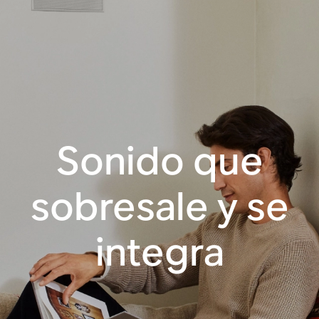
Sonido que
sobresale y se
integra