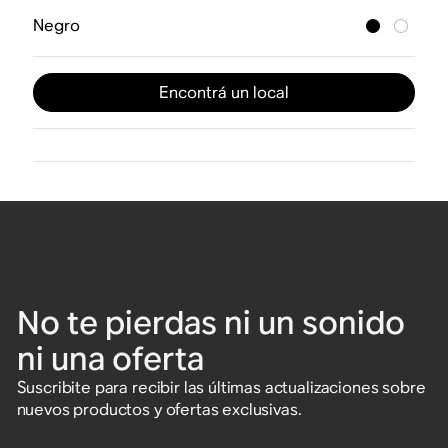
Negro
Encontrá un local
No te pierdas ni un sonido
ni una oferta
Suscribite para recibir las últimas actualizaciones sobre
nuevos productos y ofertas exclusivas.
Ingresá una dirección de correo electrónico