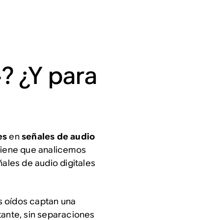
? ¿Y para
es
en
señales de audio
nviene que analicemos
ñales de audio digitales
s oídos captan una
tante, sin separaciones