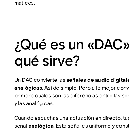
matices.
¿Qué es un «DAC»
qué sirve?
Un DAC convierte las
señales de audio digital
analógicas
. Así de simple. Pero a lo mejor co
primero cuáles son las diferencias entre las se
y las analógicas.
Cuando escuchas una actuación en directo, tu
señal
analógica
. Esta señal es uniforme y cons