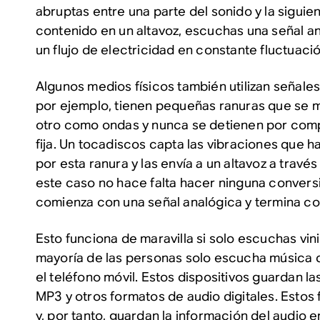
abruptas entre una parte del sonido y la sigui
contenido en un altavoz, escuchas una señal a
un flujo de electricidad en constante fluctuació
Algunos medios físicos también utilizan señales 
por ejemplo, tienen pequeñas ranuras que se 
otro como ondas y nunca se detienen por comp
fija. Un tocadiscos capta las vibraciones que h
por esta ranura y las envía a un altavoz a travé
este caso no hace falta hacer ninguna convers
comienza con una señal analógica y termina co
Esto funciona de maravilla si solo escuchas vinil
mayoría de las personas solo escucha música
el teléfono móvil. Estos dispositivos guardan l
MP3 y otros formatos de audio digitales. Estos
y, por tanto, guardan la información del audio