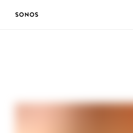
GUÍA PARA PRINCIPIANTES
¿Qué es un «DAC
sonido de casa