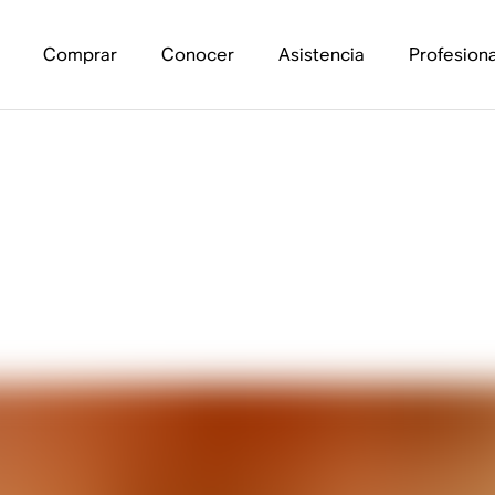
Comprar
Conocer
Asistencia
Profesiona
»? ¿Y por qué lo nec
?