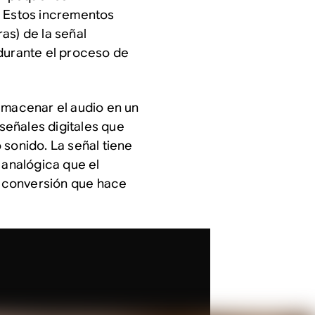
. Estos incrementos
as) de la señal
 durante el proceso de
lmacenar el audio en un
eñales digitales que
 sonido. La señal tiene
 analógica que el
la conversión que hace