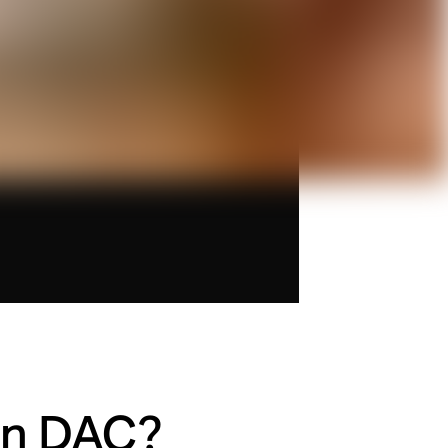
un DAC?