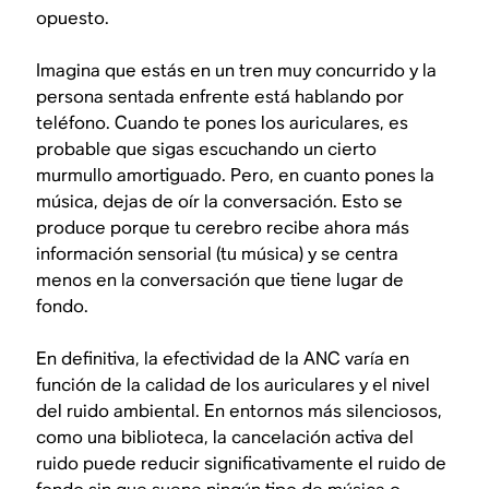
opuesto.
Imagina que estás en un tren muy concurrido y la
persona sentada enfrente está hablando por
teléfono. Cuando te pones los auriculares, es
probable que sigas escuchando un cierto
murmullo amortiguado. Pero, en cuanto pones la
música, dejas de oír la conversación. Esto se
produce porque tu cerebro recibe ahora más
información sensorial (tu música) y se centra
menos en la conversación que tiene lugar de
fondo.
En definitiva, la efectividad de la ANC varía en
función de la calidad de los auriculares y el nivel
del ruido ambiental. En entornos más silenciosos,
como una biblioteca, la cancelación activa del
ruido puede reducir significativamente el ruido de