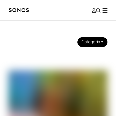
Categoría
+
YOUR SONOS
Presentamos Sonos Play