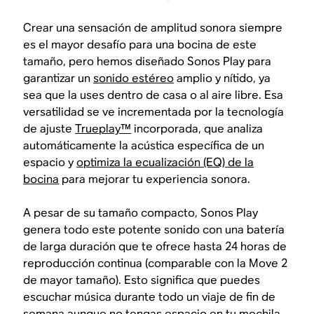
Crear una sensación de amplitud sonora siempre
es el mayor desafío para una bocina de este
tamaño, pero hemos diseñado Sonos Play para
garantizar un
sonido estéreo
amplio y nítido, ya
sea que la uses dentro de casa o al aire libre. Esa
versatilidad se ve incrementada por la tecnología
de ajuste
Trueplay™
incorporada, que analiza
automáticamente la acústica específica de un
espacio y
optimiza la ecualización (EQ) de la
bocina
para mejorar tu experiencia sonora.
A pesar de su tamaño compacto, Sonos Play
genera todo este potente sonido con una batería
de larga duración que te ofrece hasta 24 horas de
reproducción continua (comparable con la Move 2
de mayor tamaño). Esto significa que puedes
escuchar música durante todo un viaje de fin de
semana aunque no tengas espacio en tu mochila