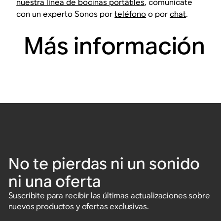
nuestra línea de bocinas portátiles
, comunícate
con un experto Sonos por
teléfono
o por
chat
.
Más información
No te pierdas ni un sonido
ni una oferta
Suscribite para recibir las últimas actualizaciones sobre
nuevos productos y ofertas exclusivas.
Ingresá una dirección de correo electrónico