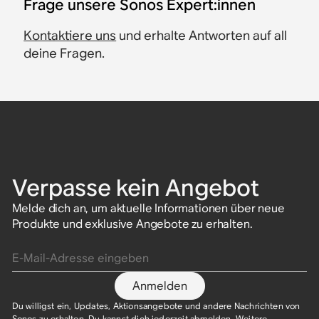
​Frage unsere Sonos Expert:innen
Kontaktiere uns
und erhalte Antworten auf all
deine Fragen.
Verpasse kein Angebot
Melde dich an, um aktuelle Informationen über neue
Produkte und exklusive Angebote zu erhalten.
E-Mail-Adresse eingeben
Anmelden
Du willigst ein, Updates, Aktionsangebote und andere Nachrichten von
Sonos zu erhalten. Du kannst dich jederzeit abmelden. Weitere