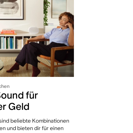
chen
ound für
r Geld
sind beliebte Kombinationen
n und bieten dir für einen