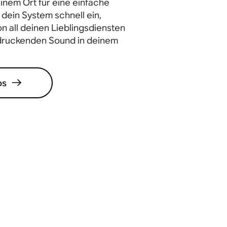
inem Ort für eine einfache
 dein System schnell ein,
n all deinen Lieblingsdiensten
druckenden Sound in deinem
os