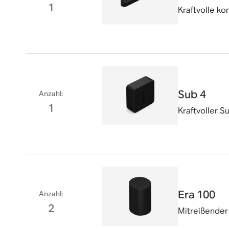
1
Kraftvolle ko
Sub 4
Anzahl
:
1
Kraftvoller S
Era 100
Anzahl
:
2
Mitreißender