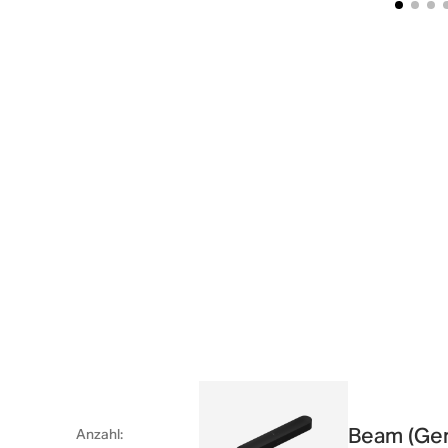
Beam (Gen
Anzahl
: