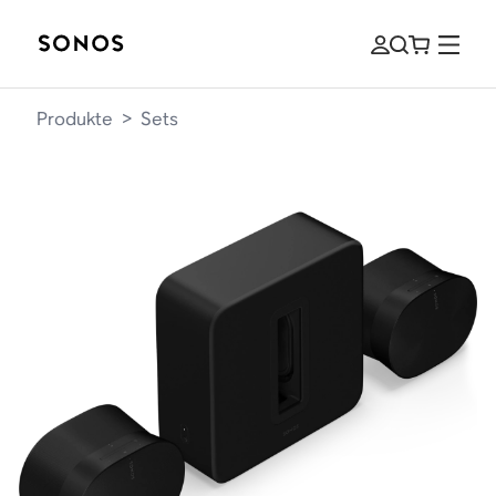
Produkte
>
Sets