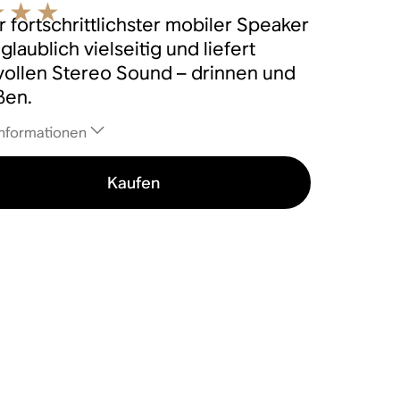
 fortschrittlichster mobiler Speaker
nglaublich vielseitig und liefert
tvollen Stereo Sound – drinnen und
ßen.
nformationen
Kaufen