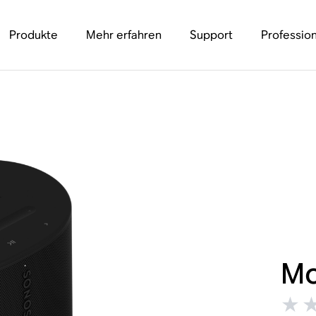
Produkte
Mehr erfahren
Support
Profession
Mo