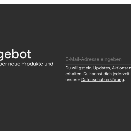
gebot
E-Mail-Adresse eingeben
über neue Produkte und
Du willigst ein, Updates, Aktion
erhalten. Du kannst dich jederzei
unserer
Datenschutzerklärung
.​