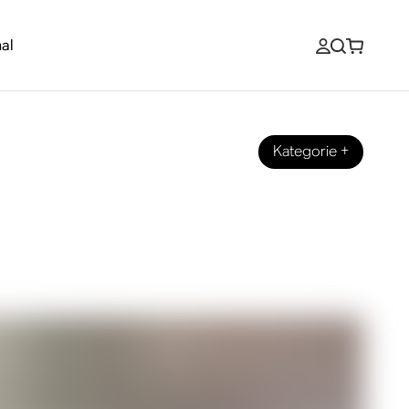
al
Kategorie
+
 (und brauche