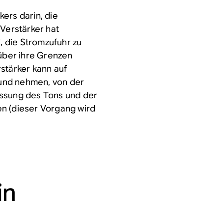
ers darin, die
 Verstärker hat
i, die Stromzufuhr zu
 über ihre Grenzen
stärker kann auf
Sound nehmen, von der
assung des Tons und der
n (dieser Vorgang wird
in