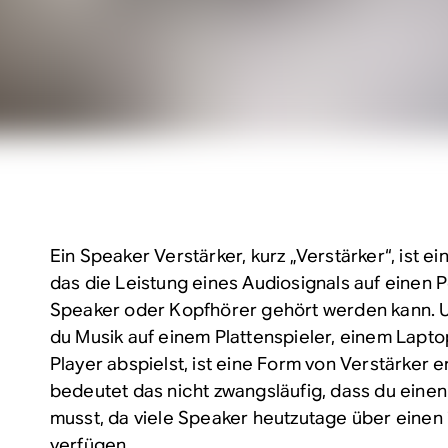
Ein Speaker Verstärker, kurz „Verstärker“, ist e
das die Leistung eines Audiosignals auf einen 
Speaker oder Kopfhörer gehört werden kann. 
du Musik auf einem Plattenspieler, einem Lapt
Player abspielst, ist eine Form von Verstärker e
bedeutet das nicht zwangsläufig, dass du einen
musst, da viele Speaker heutzutage über einen 
verfügen.