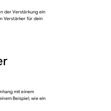
en der Verstärkung ein
n Verstärker für dein
er
nhang mit einem
inem Beispiel, wie ein