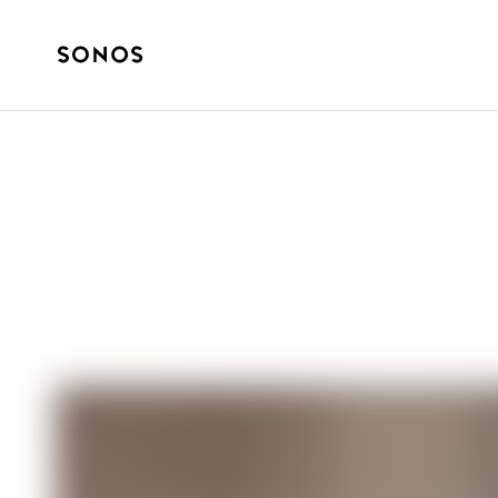
ANLEITUNGEN
Was ist ein Lau
ich einen)?