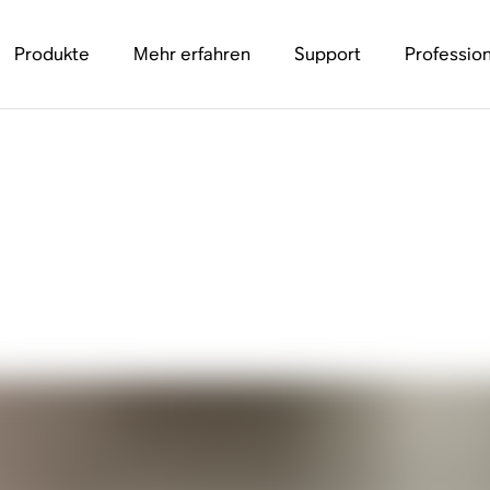
Produkte
Mehr erfahren
Support
Profession
tsprecherverstärker