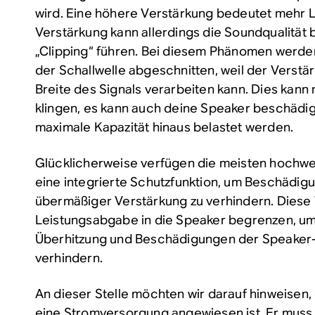
wird. Eine höhere Verstärkung bedeutet mehr L
Verstärkung kann allerdings die Soundqualität 
„Clipping“ führen. Bei diesem Phänomen werde
der Schallwelle abgeschnitten, weil der Verstä
Breite des Signals verarbeiten kann. Dies kan
klingen, es kann auch deine Speaker beschädige
maximale Kapazität hinaus belastet werden.
Glücklicherweise verfügen die meisten hochwe
eine integrierte Schutzfunktion, um Beschädig
übermäßiger Verstärkung zu verhindern. Diese 
Leistungsabgabe in die Speaker begrenzen, u
Überhitzung und Beschädigungen der Speake
verhindern.
An dieser Stelle möchten wir darauf hinweisen, 
eine Stromversorgung angewiesen ist. Er muss