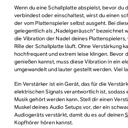
Wenn du eine Schallplatte abspielst, bevor du
verbindest oder einschaltest, wirst du einen 
der vom Plattenspieler selbst ausgeht. Bei di
gelegentlich als „Nadelgeräusch“ bezeichnet wi
die Vibration der Nadel deines Plattenspielers,
Rille der Schallplatte läuft. Ohne Verstärkung k
hochfrequent und extrem leise klingen. Bevor d
genießen kannst, muss diese Vibration in ein el
umgewandelt und lauter gestellt werden. Viel la
Ein Verstärker ist ein Gerät, das für die
Verstär
elektrischen Signals verantwortlich ist, sodass
Musik gehört werden kann. Stell dir einen Verst
Muskel deines Audio Setups vor, der ein schwa
Audiogeräts verstärkt, damit du es auf deinen
S
Kopfhörer hören kannst.