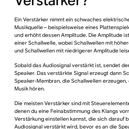
Verstärker?
Ein Verstärker nimmt ein schwaches elektrische
Musikquelle – beispielsweise eines Plattenspie
und erhöht dessen
Amplitude
. Die Amplitude is
einer Schallwelle, wobei Schallwellen mit höhe
und Schallwellen mit niedrigerer Amplitude lei
Sobald das Audiosignal verstärkt ist, sendet de
Speaker. Das verstärkte Signal erzeugt dann S
Speaker-Membran, die Schallwellen erzeugen, 
Musik hören.
Die meisten Verstärker sind mit Steuerelemente
denen du eine Feinabstimmung des Klangs vor
Verstärkung einstellen kannst, die sich darauf b
Audiosignal verstärkt wird, bevor es an die Spe