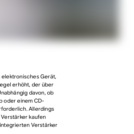
in elektronisches Gerät,
Pegel erhöht, der über
Unabhängig davon, ob
op oder einem CD-
rforderlich. Allerdings
 Verstärker kaufen
integrierten Verstärker