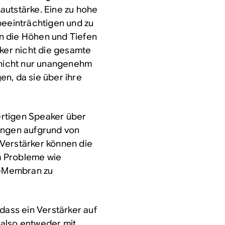
autstärke. Eine zu hohe
beeinträchtigen und zu
n die Höhen und Tiefen
rker nicht die gesamte
n nicht nur unangenehm
n, da sie über ihre
rtigen Speaker über
ungen aufgrund von
Verstärker können die
m Probleme wie
r-Membran zu
dass ein Verstärker auf
 also entweder mit