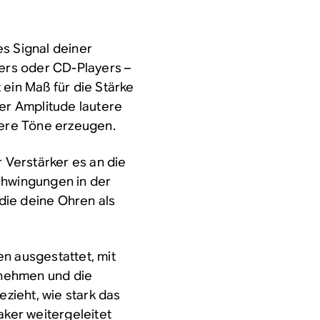
s Signal deiner
lers oder CD-Players –
t ein Maß für die Stärke
rer Amplitude lautere
sere Töne erzeugen.
r Verstärker es an die
chwingungen in der
die deine Ohren als
n ausgestattet, mit
nehmen und die
ezieht, wie stark das
aker weitergeleitet