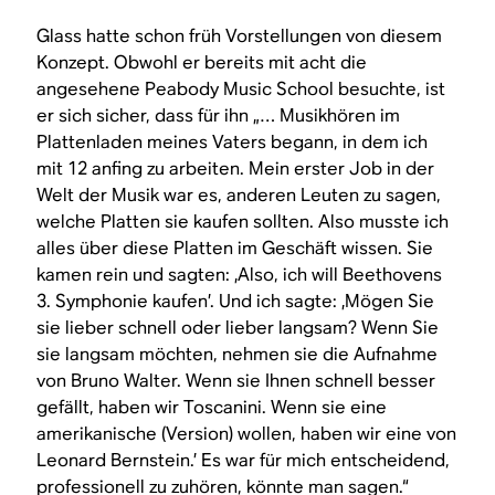
Glass hatte schon früh Vorstellungen von diesem
Konzept. Obwohl er bereits mit acht die
angesehene Peabody Music School besuchte, ist
er sich sicher, dass für ihn „… Musikhören im
Plattenladen meines Vaters begann, in dem ich
mit 12 anfing zu arbeiten. Mein erster Job in der
Welt der Musik war es, anderen Leuten zu sagen,
welche Platten sie kaufen sollten. Also musste ich
alles über diese Platten im Geschäft wissen. Sie
kamen rein und sagten: ‚Also, ich will Beethovens
3. Symphonie kaufen’. Und ich sagte: ‚Mögen Sie
sie lieber schnell oder lieber langsam? Wenn Sie
sie langsam möchten, nehmen sie die Aufnahme
von Bruno Walter. Wenn sie Ihnen schnell besser
gefällt, haben wir Toscanini. Wenn sie eine
amerikanische (Version) wollen, haben wir eine von
Leonard Bernstein.’ Es war für mich entscheidend,
professionell zu zuhören, könnte man sagen.“