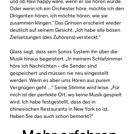
und ob Ravi happy wäre, wenn er sie hören würde.
Oder wenn ich ein Orchester höre, möchte ich den
Dirigenten hören, ich möchte hören, wie sie
zusammen klingen.“ Das Grinsen erscheint wieder
deutlich auf seinem Gesicht. „Ich habe alle bösen
Zielsetzungen (des Zuhörens) versteckt.“
Glass sagt, dass sein Sonos System ihn über die
Musik hinaus begeistert. „In meinem Schlafzimmer
höre ich Nachrichten – die Sender sind
gespeichert und müssen nie neu eingestellt
werden. Wenn es aber ums Hören aus purem
Vergnügen geht …“ Seine Stimme wird leise. „Für
mich ist der perfekte Ort, wo keine Musik gespielt
wird. Ich habe festgestellt, dass das in
chinesischen Restaurants in New York so ist.
Haben Sie das auch schon bemerkt?“