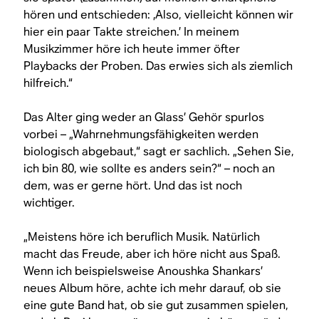
hören und entschieden: ‚Also, vielleicht können wir
hier ein paar Takte streichen.’ In meinem
Musikzimmer höre ich heute immer öfter
Playbacks der Proben. Das erwies sich als ziemlich
hilfreich.“
Das Alter ging weder an Glass’ Gehör spurlos
vorbei – „Wahrnehmungsfähigkeiten werden
biologisch abgebaut,“ sagt er sachlich. „Sehen Sie,
ich bin 80, wie sollte es anders sein?“ – noch an
dem, was er gerne hört. Und das ist noch
wichtiger.
„Meistens höre ich beruflich Musik. Natürlich
macht das Freude, aber ich höre nicht aus Spaß.
Wenn ich beispielsweise Anoushka Shankars’
neues Album höre, achte ich mehr darauf, ob sie
eine gute Band hat, ob sie gut zusammen spielen,