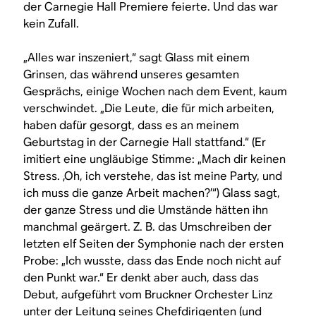
der Carnegie Hall Premiere feierte. Und das war
kein Zufall.
„Alles war inszeniert,“ sagt Glass mit einem
Grinsen, das während unseres gesamten
Gesprächs, einige Wochen nach dem Event, kaum
verschwindet. „Die Leute, die für mich arbeiten,
haben dafür gesorgt, dass es an meinem
Geburtstag in der Carnegie Hall stattfand.“ (Er
imitiert eine ungläubige Stimme: „Mach dir keinen
Stress. ‚Oh, ich verstehe, das ist meine Party, und
ich muss die ganze Arbeit machen?’“) Glass sagt,
der ganze Stress und die Umstände hätten ihn
manchmal geärgert. Z. B. das Umschreiben der
letzten elf Seiten der Symphonie nach der ersten
Probe: „Ich wusste, dass das Ende noch nicht auf
den Punkt war.“ Er denkt aber auch, dass das
Debut, aufgeführt vom Bruckner Orchester Linz
unter der Leitung seines Chefdirigenten (und