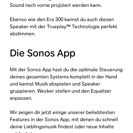
Sound nach vorne projiziert werden kann.
Ebenso wie den Era 300 kannst du auch diesen
Speaker mit der Trueplay™ Technologie perfekt
abstimmen.
Die Sonos App
Mit der Sonos App hast du die optimale Steuerung
deines gesamten Systems komplett in der Hand
und kannst Musik abspielen und Speaker
gruppieren, Wecker stellen und den Equalizer
anpassen.
Wir zeigen dir jetzt einige unserer beliebtesten
Features in der Sonos App, mit denen du schnell
deine Lieblingsmusik findest oder neue Inhalte