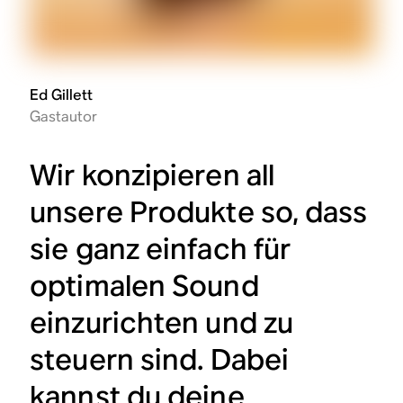
Ed Gillett
Gastautor
Wir konzipieren all
unsere Produkte so, dass
sie ganz einfach für
optimalen Sound
einzurichten und zu
steuern sind. Dabei
kannst du deine