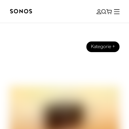
Kategorie
+
IHRE SONOS
Die perfekte Anleitung für den Sonos
Era 300 und den Sonos Era 100