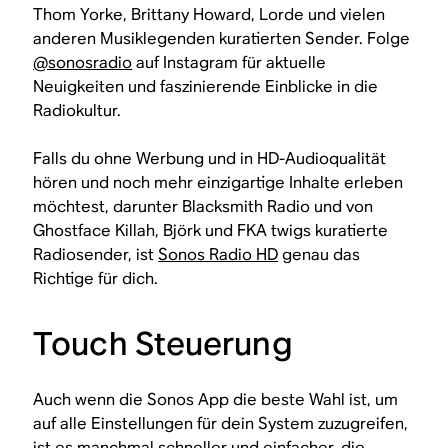
Thom Yorke, Brittany Howard, Lorde und vielen
anderen Musiklegenden kuratierten Sender. Folge
@sonosradio
auf Instagram für aktuelle
Neuigkeiten und faszinierende Einblicke in die
Radiokultur.
Falls du ohne Werbung und in HD-Audioqualität
hören und noch mehr einzigartige Inhalte erleben
möchtest, darunter Blacksmith Radio und von
Ghostface Killah, Björk und FKA twigs kuratierte
Radiosender, ist
Sonos Radio HD
genau das
Richtige für dich.
Touch Steuerung
Auch wenn die Sonos App die beste Wahl ist, um
auf alle Einstellungen für dein System zuzugreifen,
ist es manchmal schneller und einfacher, die