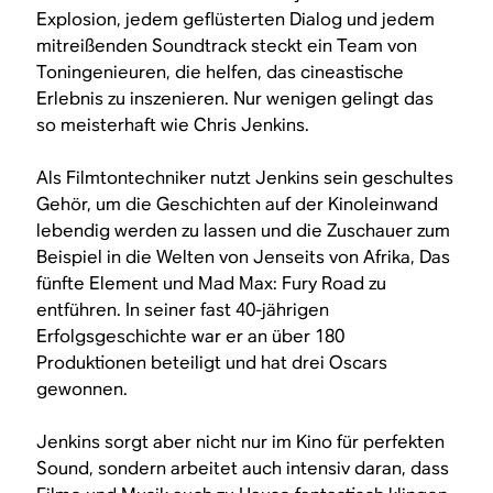
Explosion, jedem geflüsterten Dialog und jedem
mitreißenden Soundtrack steckt ein Team von
Toningenieuren, die helfen, das cineastische
Erlebnis zu inszenieren. Nur wenigen gelingt das
so meisterhaft wie Chris Jenkins.
Als Filmtontechniker nutzt Jenkins sein geschultes
Gehör, um die Geschichten auf der Kinoleinwand
lebendig werden zu lassen und die Zuschauer zum
Beispiel in die Welten von
Jenseits von Afrika
,
Das
fünfte Element
und
Mad Max: Fury Road
zu
entführen. In seiner fast 40-jährigen
Erfolgsgeschichte war er an über 180
Produktionen beteiligt und hat drei Oscars
gewonnen.
Jenkins sorgt aber nicht nur im Kino für perfekten
Sound, sondern arbeitet auch intensiv daran, dass