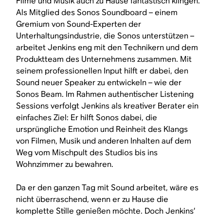
Filme und Musik auch zu Hause fantastisch klingen.
Als Mitglied des Sonos Soundboard – einem
Gremium von Sound-Experten der
Unterhaltungsindustrie, die Sonos unterstützen –
arbeitet Jenkins eng mit den Technikern und dem
Produktteam des Unternehmens zusammen. Mit
seinem professionellen Input hilft er dabei, den
Sound neuer Speaker zu entwickeln – wie der
Sonos Beam. Im Rahmen authentischer Listening
Sessions verfolgt Jenkins als kreativer Berater ein
einfaches Ziel: Er hilft Sonos dabei, die
ursprüngliche Emotion und Reinheit des Klangs
von Filmen, Musik und anderen Inhalten auf dem
Weg vom Mischpult des Studios bis ins
Wohnzimmer zu bewahren.
Da er den ganzen Tag mit Sound arbeitet, wäre es
nicht überraschend, wenn er zu Hause die
komplette Stille genießen möchte. Doch Jenkins’