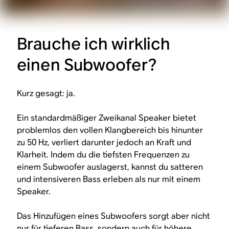
Brauche ich wirklich
einen Subwoofer?
Kurz gesagt: ja.
Ein standardmäßiger Zweikanal Speaker bietet
problemlos den vollen Klangbereich bis hinunter
zu 50 Hz, verliert darunter jedoch an Kraft und
Klarheit. Indem du die tiefsten Frequenzen zu
einem Subwoofer auslagerst, kannst du satteren
und intensiveren Bass erleben als nur mit einem
Speaker.
Das Hinzufügen eines Subwoofers sorgt aber nicht
nur für tieferen Bass, sondern auch für höhere