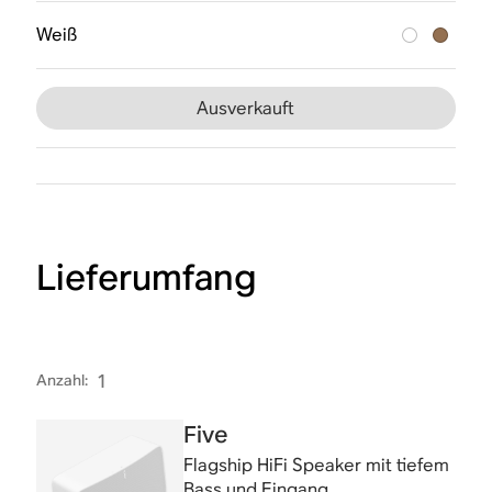
Weiß
Ausverkauft
Lieferumfang
Anzahl
:
1
Five
Flagship HiFi Speaker mit tiefem
Bass und Eingang.